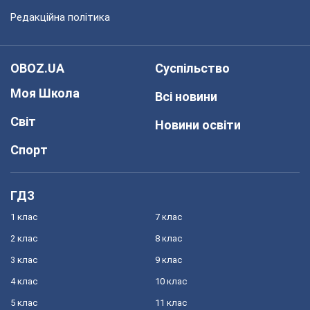
Редакційна політика
OBOZ.UA
Суспільство
Моя Школа
Всі новини
Світ
Новини освіти
Спорт
ГДЗ
1 клас
7 клас
2 клас
8 клас
3 клас
9 клас
4 клас
10 клас
5 клас
11 клас