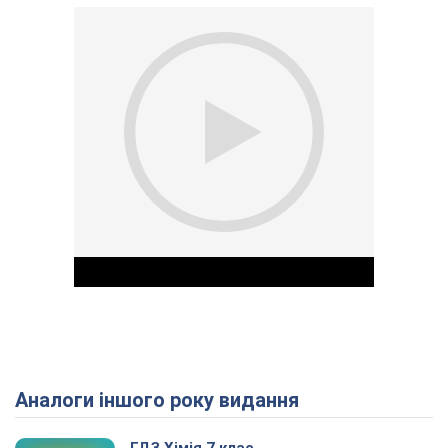
Аналоги іншого року видання
Play Video