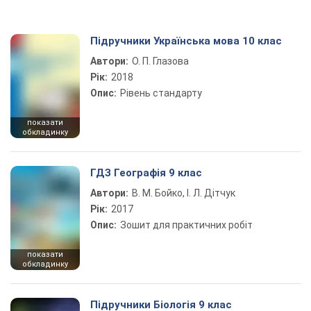
Підручники Українська мова 10 клас
Автори:
О. П. Глазова
Рік:
2018
Опис:
Рівень стандарту
показати
обкладинку
ГДЗ Географія 9 клас
Автори:
В. М. Бойко, І. Л. Дітчук
Рік:
2017
Опис:
Зошит для практичних робіт
показати
обкладинку
Підручники Біологія 9 клас