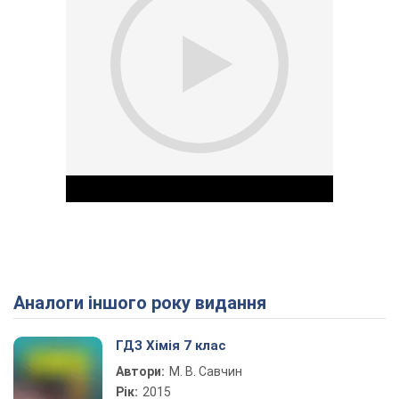
Аналоги іншого року видання
Play Video
ГДЗ Хімія 7 клас
Автори:
М. В. Савчин
Рік:
2015