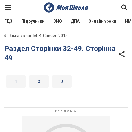
ГДЗ
Підручники
ЗНО
ДПА
Онлайн уроки
НМ
Хімія 7 клас М. В. Савчин 2015
Раздел Сторінки 32-49. Сторінка
49
1
2
3