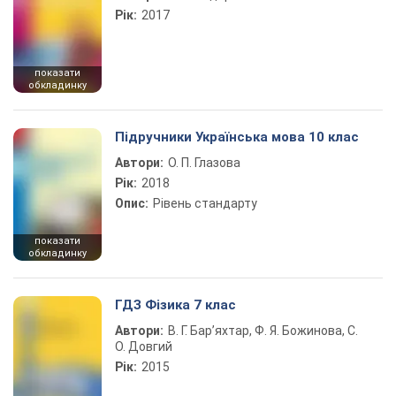
Рік:
2017
показати
обкладинку
Підручники Українська мова 10 клас
Автори:
О. П. Глазова
Рік:
2018
Опис:
Рівень стандарту
показати
обкладинку
ГДЗ Фізика 7 клас
Автори:
В. Г. Бар’яхтар, Ф. Я. Божинова, С.
О. Довгий
Рік:
2015