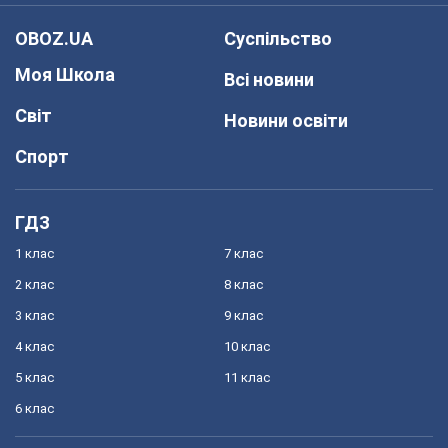
OBOZ.UA
Суспільство
Моя Школа
Всі новини
Світ
Новини освіти
Спорт
ГДЗ
1 клас
7 клас
2 клас
8 клас
3 клас
9 клас
4 клас
10 клас
5 клас
11 клас
6 клас