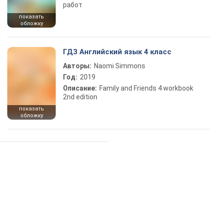
работ
показать
обложку
ГДЗ Английский язык 4 класс
Авторы:
Naomi Simmons
Год:
2019
Описание:
Family and Friends 4 workbook
2nd edition
показать
обложку