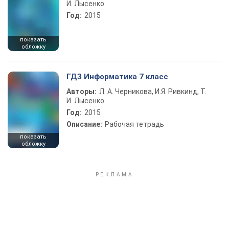
И. Лысенко
Год:
2015
показать
обложку
ГДЗ Информатика 7 класс
Авторы:
Л. А. Черникова, И.Я. Ривкинд, Т.
И. Лысенко
Год:
2015
Описание:
Рабочая тетрадь
показать
обложку