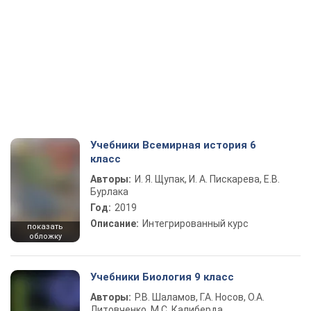
Учебники Всемирная история 6
класс
Авторы:
И. Я. Щупак, И. А. Пискарева, Е.В.
Бурлака
Год:
2019
Описание:
Интегрированный курс
показать
обложку
Учебники Биология 9 класс
Авторы:
Р.В. Шаламов, Г.А. Носов, О.А.
Литовченко, М.С. Калиберда