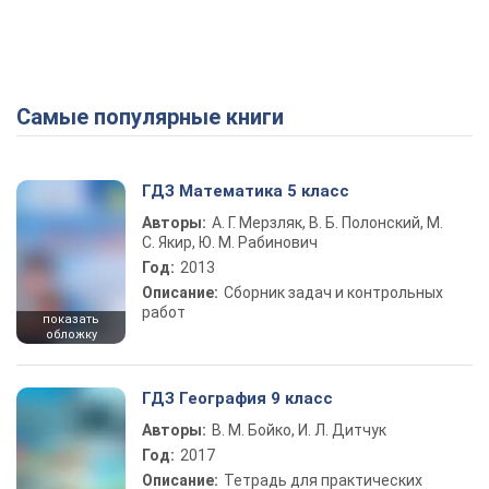
Самые популярные книги
ГДЗ Математика 5 класс
Авторы:
А. Г. Мерзляк, В. Б. Полонский, М.
С. Якир, Ю. М. Рабинович
Год:
2013
Описание:
Сборник задач и контрольных
работ
показать
обложку
ГДЗ География 9 класс
Авторы:
В. М. Бойко, И. Л. Дитчук
Год:
2017
Описание:
Тетрадь для практических