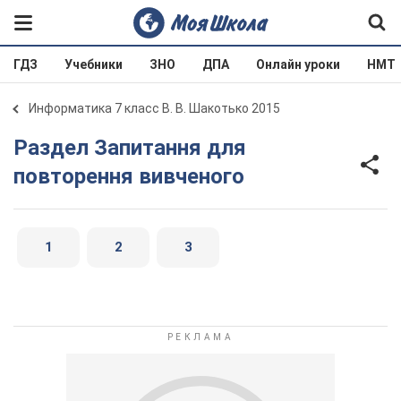
ГДЗ
Учебники
ЗНО
ДПА
Онлайн уроки
НМТ
Информатика 7 класс В. В. Шакотько 2015
Раздел Запитання для
повторення вивченого
1
2
3