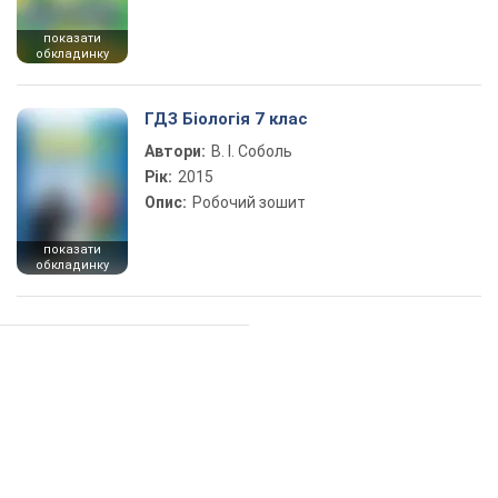
показати
обкладинку
ГДЗ Біологія 7 клас
Автори:
В. І. Соболь
Рік:
2015
Опис:
Робочий зошит
показати
обкладинку