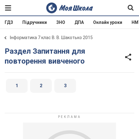
ГДЗ
Підручники
ЗНО
ДПА
Онлайн уроки
НМ
Інформатика 7 клас В. В. Шакотько 2015
Раздел Запитання для
повторення вивченого
1
2
3