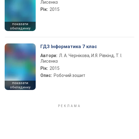
Лисенко
Рік:
2015
показати
обкладинку
ГДЗ Інформатика 7 клас
Автори:
Л. А. Чернікова, И.Я. Рівкінд, Т. І.
Лисенко
Рік:
2015
Опис:
Робочий зошит
показати
обкладинку