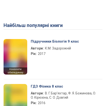
Найбільш популярні книги
Підручники Біологія 9 клас
Автори:
К.М. Задорожній
Рік:
2017
показати
обкладинку
ГДЗ Фізика 8 клас
Автори:
В. Г. Бар’яхтар, Ф. Я. Божинова, О.
О. Кірюхіна, С. О. Довгий
Рік:
2016