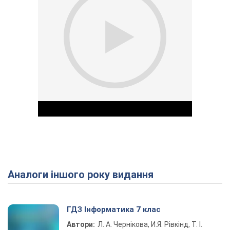
Аналоги іншого року видання
Play Video
ГДЗ Інформатика 7 клас
Автори:
Л. А. Чернікова, И.Я. Рівкінд, Т. І.