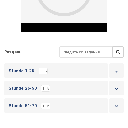
у
Разделы
Play Video
Stunde 1-25
1 - 5
Stunde 26-50
1 - 5
Stunde 51-70
1 - 5