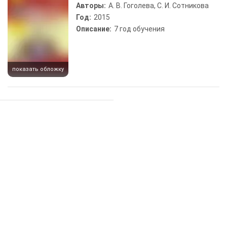
Авторы:
А. В. Гоголева, С. И. Сотникова
Год:
2015
Описание:
7 год обучения
показать обложку