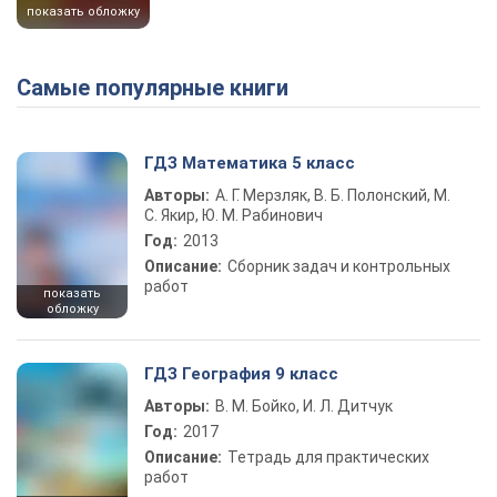
показать обложку
Самые популярные книги
ГДЗ Математика 5 класс
Авторы:
А. Г. Мерзляк, В. Б. Полонский, М.
С. Якир, Ю. М. Рабинович
Год:
2013
Описание:
Сборник задач и контрольных
работ
показать
обложку
ГДЗ География 9 класс
Авторы:
В. М. Бойко, И. Л. Дитчук
Год:
2017
Описание:
Тетрадь для практических
работ