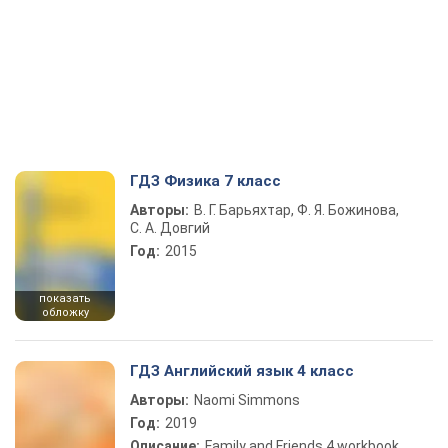
ГДЗ Физика 7 класс
Авторы:
В. Г. Барьяхтар, Ф. Я. Божинова,
С. А. Довгий
Год:
2015
показать
обложку
ГДЗ Английский язык 4 класс
Авторы:
Naomi Simmons
Год:
2019
Описание:
Family and Friends 4 workbook