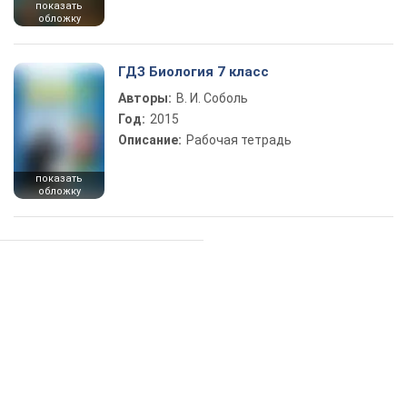
показать
обложку
ГДЗ Биология 7 класс
Авторы:
В. И. Соболь
Год:
2015
Описание:
Рабочая тетрадь
показать
обложку