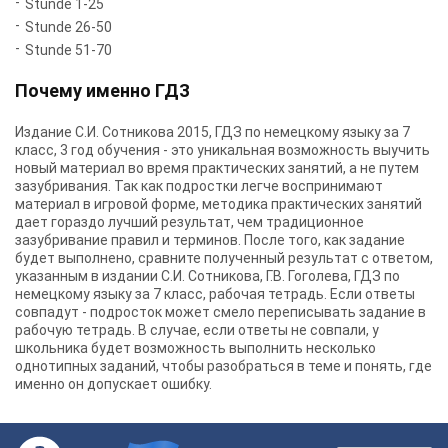
Stunde 1-25
Stunde 26-50
Stunde 51-70
Почему именно ГДЗ
Издание С.И. Сотникова 2015, ГДЗ по немецкому языку за 7
класс, 3 год обучения - это уникальная возможность выучить
новый материал во время практических занятий, а не путем
зазубривания. Так как подростки легче воспринимают
материал в игровой форме, методика практических занятий
дает гораздо лучший результат, чем традиционное
зазубривание правил и терминов. После того, как задание
будет выполнено, сравните полученный результат с ответом,
указанным в издании С.И. Сотникова, Г.В. Гоголева, ГДЗ по
немецкому языку за 7 класс, рабочая тетрадь. Если ответы
совпадут - подросток может смело переписывать задание в
рабочую тетрадь. В случае, если ответы не совпали, у
школьника будет возможность выполнить несколько
однотипных заданий, чтобы разобраться в теме и понять, где
именно он допускает ошибку.