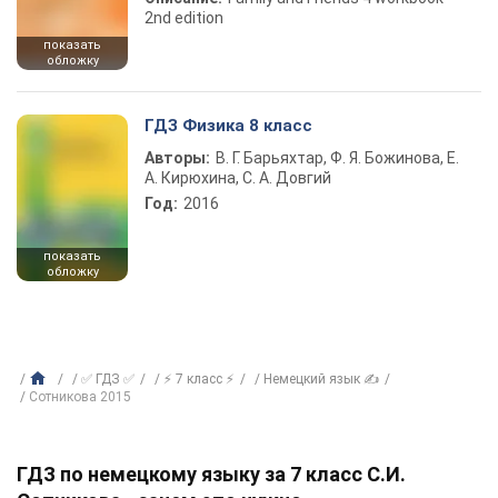
2nd edition
показать
обложку
ГДЗ Физика 8 класс
Авторы:
В. Г. Барьяхтар, Ф. Я. Божинова, Е.
А. Кирюхина, С. А. Довгий
Год:
2016
показать
обложку
✅ ГДЗ ✅
⚡ 7 класс ⚡
Немецкий язык ✍
Сотникова 2015
ГДЗ по немецкому языку за 7 класс С.И.