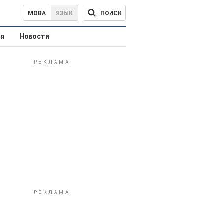
ПОИСК
МОВА
ЯЗЫК
ая
Новости