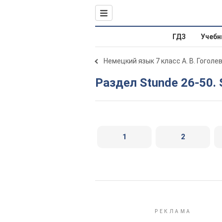
ГДЗ
Учебн
Немецкий язык 7 класс А. В. Гоголе
Раздел Stunde 26-50.
1
2