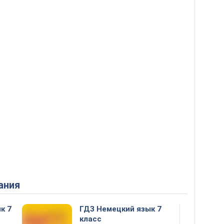
ания
к 7
ГДЗ Немецкий язык 7
класс