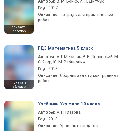
Авторы:
В. М. Бойко, И. Л. Дитчук
Год:
2017
Описание:
Тетрадь для практических
работ
показать
обложку
ГДЗ Математика 5 класс
Авторы:
А. Г. Мерзляк, В. Б. Полонский, М.
С. Якир, Ю. М. Рабинович
Год:
2013
Описание:
Сборник задач и контрольных
работ
показать
обложку
Учебники Укр мова 10 класс
Авторы:
А. П. Глазова
Год:
2018
Описание:
Уровень стандарта