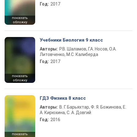
Год:
2017
показать
обложку
Учебники Биология 9 класс
Авторы:
Р.В. Шаламов, Г.А. Носов, О.А.
Литовченко, М.С. Калиберда
Год:
2017
показать
обложку
ГДЗ Физика 8 класс
Авторы:
В. Г. Барьяхтар, Ф. Я. Божинова, Е.
А. Кирюхина, С. А. Довгий
Год:
2016
показать