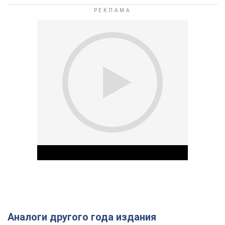
Аналоги другого года издания
Play Video