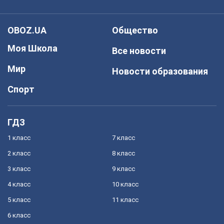
OBOZ.UA
Общество
Моя Школа
Все новости
Мир
Новости образования
Спорт
ГДЗ
1 класс
7 класс
2 класс
8 класс
3 класс
9 класс
4 класс
10 класс
5 класс
11 класс
6 класс