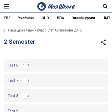
ГДЗ
Учебники
ЗНО
ДПА
Онлайн уроки
НМТ
Немецкий язык 7 класс С. И. Сотникова 2015
2 Semester
Test 6
1 - 3
Test 7
1 - 4
Test 8
1 - 4
Test 9