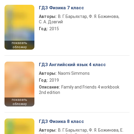
ГДЗ Физика 7 класс
Авторы:
В. Г. Барьяхтар, Ф. Я. Божинова,
С. А. Довгий
Год:
2015
показать
обложку
ГДЗ Английский язык 4 класс
Авторы:
Naomi Simmons
Год:
2019
Описание:
Family and Friends 4 workbook
2nd edition
показать
обложку
ГДЗ Физика 8 класс
Авторы:
В. Г. Барьяхтар, Ф. Я. Божинова, Е.