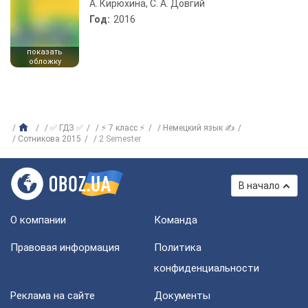
А. Кирюхина, С. А. Довгий
Год:
2016
показать
обложку
✅ ГДЗ ✅
⚡ 7 класс ⚡
Немецкий язык ✍
Сотникова 2015
2 Semester
В начало
О компании
Команда
Правовая информация
Политика
конфиденциальности
Реклама на сайте
Документы