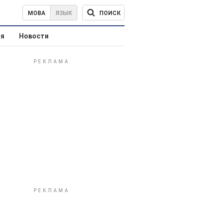
ПОИСК
МОВА
ЯЗЫК
ая
Новости