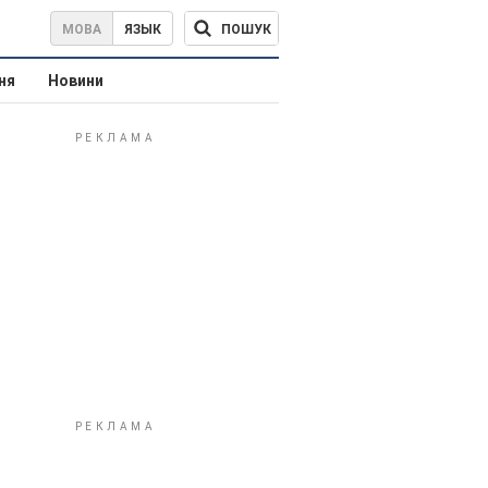
ПОШУК
МОВА
ЯЗЫК
ня
Новини