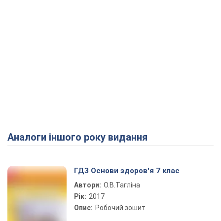
Аналоги іншого року видання
ГДЗ Основи здоров'я 7 клас
Автори:
О.В.Тагліна
Рік:
2017
Опис:
Робочий зошит