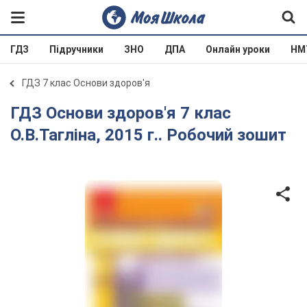
ГДЗ
Підручники
ЗНО
ДПА
Онлайн уроки
НМ
ГДЗ 7 клас Основи здоров'я
ГДЗ Основи здоров'я 7 клас
О.В.Тагліна, 2015 г.. Робочий зошит