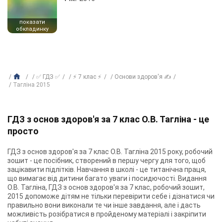
показати
обкладинку
✅ ГДЗ ✅
⚡ 7 клас ⚡
Основи здоров'я ✍
Тагліна 2015
ГДЗ з основ здоров'я за 7 клас О.В. Тагліна - це
просто
ГДЗ з основ здоров'я за 7 клас О.В. Тагліна 2015 року, робочий
зошит - це посібник, створений в першу чергу для того, щоб
зацікавити підлітків. Навчання в школі - це титанічна праця,
що вимагає від дитини багато уваги і посидючості. Видання
О.В. Тагліна, ГДЗ з основ здоров'я за 7 клас, робочий зошит,
2015 допоможе дітям не тільки перевірити себе і дізнатися чи
правильно вони виконали те чи інше завдання, але і дасть
можливість розібратися в пройденому матеріалі і закріпити