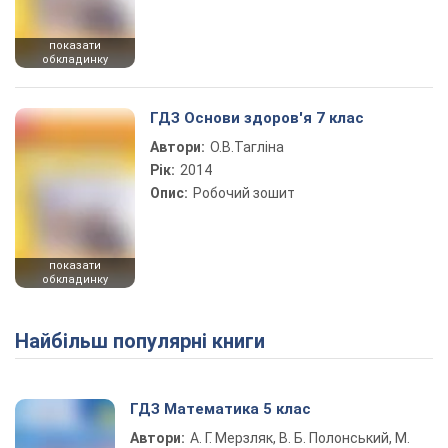
показати
обкладинку
ГДЗ Основи здоров'я 7 клас
Автори:
О.В.Тагліна
Рік:
2014
Опис:
Робочий зошит
показати
обкладинку
Найбільш популярні книги
ГДЗ Математика 5 клас
Автори:
А. Г. Мерзляк, В. Б. Полонський, М.