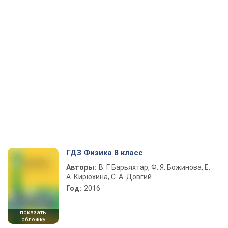
ГДЗ Физика 8 класс
Авторы:
В. Г. Барьяхтар, Ф. Я. Божинова, Е.
А. Кирюхина, С. А. Довгий
Год:
2016
показать
обложку