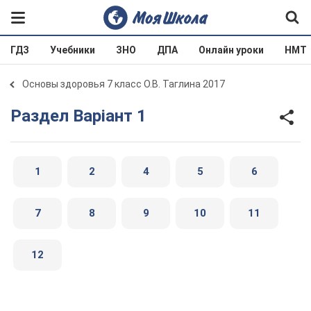
ГДЗ
Учебники
ЗНО
ДПА
Онлайн уроки
НМТ
Основы здоровья 7 класс О.В. Таглина 2017
Раздел Варіант 1
1
2
4
5
6
7
8
9
10
11
12