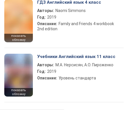
ГДЗ Английский язык 4 класс
Авторы:
Naomi Simmons
Год:
2019
Описание:
Family and Friends 4 workbook
2nd edition
показать
обложку
Учебники Английский язык 11 класс
Авторы:
М.А. Нерсисян, А.О. Пироженко
Год:
2019
Описание:
Уровень стандарта
показать
обложку