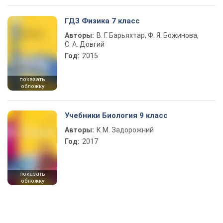
ГДЗ Физика 7 класс
Авторы:
В. Г. Барьяхтар, Ф. Я. Божинова,
С. А. Довгий
Год:
2015
показать
обложку
Учебники Биология 9 класс
Авторы:
К.М. Задорожний
Год:
2017
показать
обложку