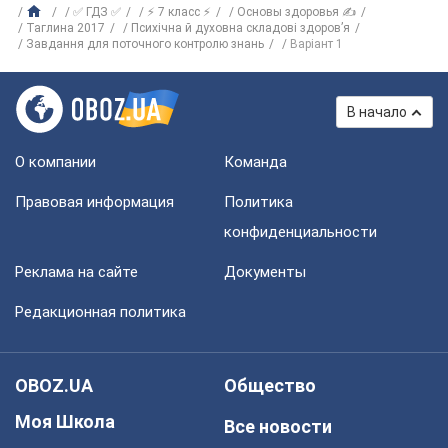
✅ ГДЗ ✅
⚡ 7 класс ⚡
Основы здоровья ✍
Таглина 2017
Психічна й духовна складові здоров’я
Завдання для поточного контролю знань
Варіант 1
В начало
О компании
Команда
Правовая информация
Политика
конфиденциальности
Реклама на сайте
Документы
Редакционная политика
OBOZ.UA
Общество
Моя Школа
Все новости