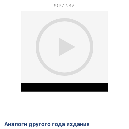
Аналоги другого года издания
Play Video