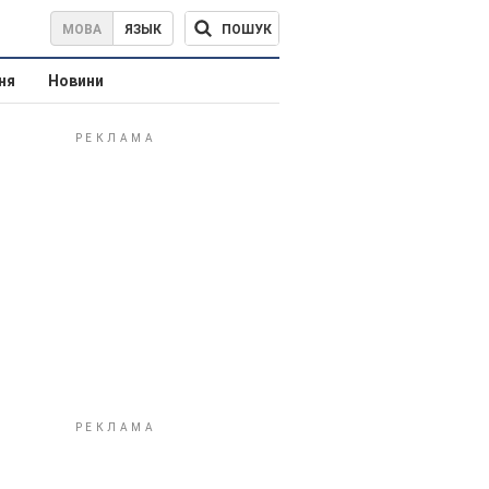
ПОШУК
МОВА
ЯЗЫК
ня
Новини