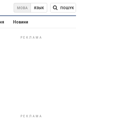
ПОШУК
МОВА
ЯЗЫК
ня
Новини