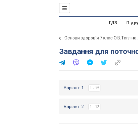
ГДЗ
Підр
Основи здоров'я 7 клас О.В.Тагліна
Завдання для поточн
Варіант 1
1 - 12
Варіант 2
1 - 12