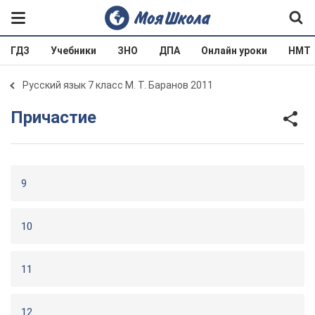
ГДЗ
Учебники
ЗНО
ДПА
Онлайн уроки
НМТ
Русский язык 7 класс М. Т. Баранов 2011
Причастие
9
10
11
12