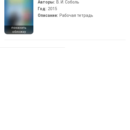
Авторы:
В. И. Соболь
Год:
2015
Описание:
Рабочая тетрадь
показать
обложку