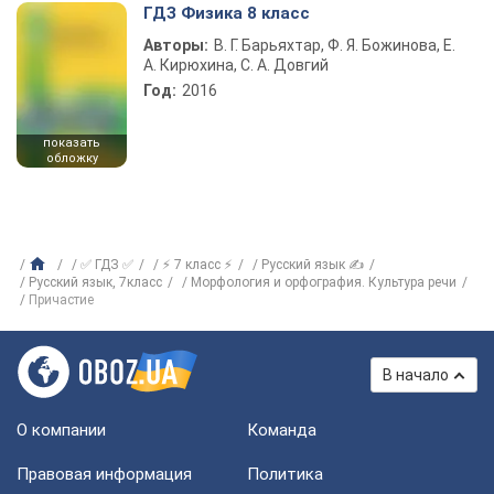
ГДЗ Физика 8 класс
Авторы:
В. Г. Барьяхтар, Ф. Я. Божинова, Е.
А. Кирюхина, С. А. Довгий
Год:
2016
показать
обложку
✅ ГДЗ ✅
⚡ 7 класс ⚡
Русский язык ✍
Русский язык, 7класс
Морфология и орфография. Культура речи
Причастие
В начало
О компании
Команда
Правовая информация
Политика