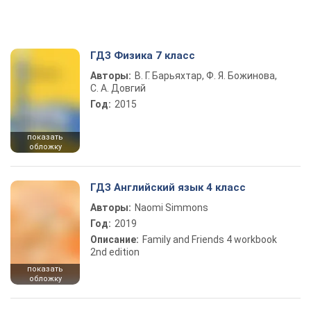
ГДЗ Физика 7 класс
Авторы:
В. Г. Барьяхтар, Ф. Я. Божинова,
С. А. Довгий
Год:
2015
показать
обложку
ГДЗ Английский язык 4 класс
Авторы:
Naomi Simmons
Год:
2019
Описание:
Family and Friends 4 workbook
2nd edition
показать
обложку