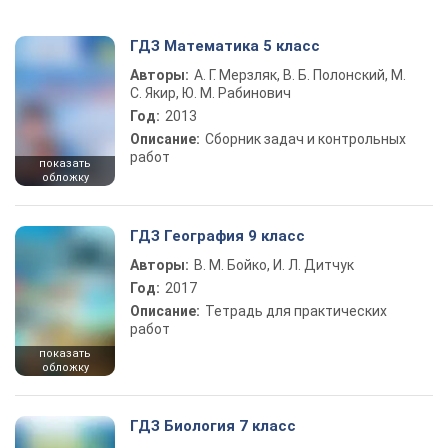
ГДЗ Математика 5 класс
Авторы:
А. Г. Мерзляк, В. Б. Полонский, М.
С. Якир, Ю. М. Рабинович
Год:
2013
Описание:
Сборник задач и контрольных
работ
показать
обложку
ГДЗ География 9 класс
Авторы:
В. М. Бойко, И. Л. Дитчук
Год:
2017
Описание:
Тетрадь для практических
работ
показать
обложку
ГДЗ Биология 7 класс