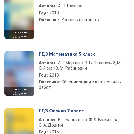
Авторы:
А. П. Глазова
Год:
2018
Описание:
Уровень стандарта
показать
обложку
ГДЗ Математика 5 класс
Авторы:
А. Г. Мерзляк, В. Б. Полонский, М.
С. Якир, Ю. М. Рабинович
Год:
2013
Описание:
Сборник задач и контрольных
работ
показать
обложку
ГДЗ Физика 7 класс
Авторы:
В. Г. Барьяхтар, Ф. Я. Божинова,
С. А. Довгий
Год:
2015