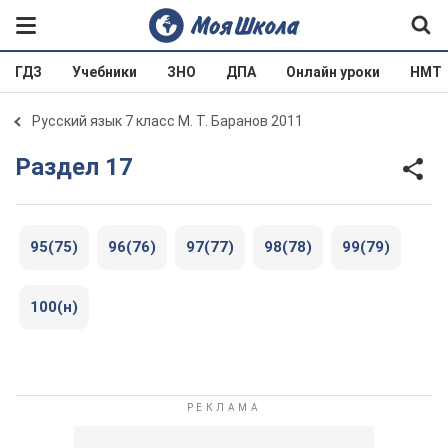
ГДЗ
Учебники
ЗНО
ДПА
Онлайн уроки
НМТ
Русский язык 7 класс М. Т. Баранов 2011
Раздел 17
95(75)
96(76)
97(77)
98(78)
99(79)
100(н)