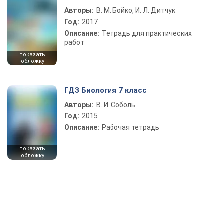
Авторы:
В. М. Бойко, И. Л. Дитчук
Год:
2017
Описание:
Тетрадь для практических
работ
показать
обложку
ГДЗ Биология 7 класс
Авторы:
В. И. Соболь
Год:
2015
Описание:
Рабочая тетрадь
показать
обложку