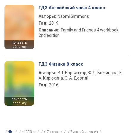
ГДЗ Английский язык 4 класс
Авторы:
Naomi Simmons
Год:
2019
Описание:
Family and Friends 4 workbook
2nd edition
показать
обложку
ГДЗ Физика 8 класс
Авторы:
В. Г. Барьяхтар, Ф. Я. Божинова, Е.
А. Кирюхина, С. А. Довгий
Год:
2016
показать
обложку
✅ ГДЗ ✅
⚡ 7 класс ⚡
Русский язык ✍