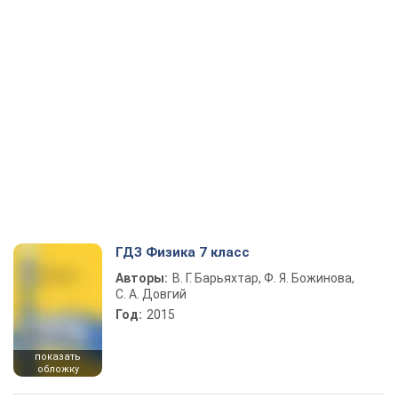
ГДЗ Физика 7 класс
Авторы:
В. Г. Барьяхтар, Ф. Я. Божинова,
С. А. Довгий
Год:
2015
показать
обложку