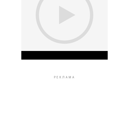
Play Video