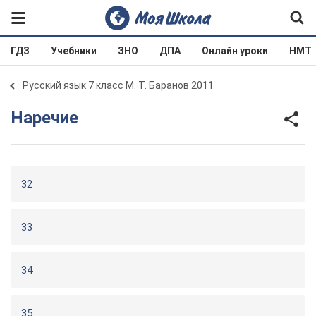
ГДЗ
Учебники
ЗНО
ДПА
Онлайн уроки
НМТ
Русский язык 7 класс М. Т. Баранов 2011
Наречие
32
33
34
35