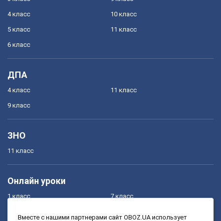
4 класс
10 класс
5 класс
11 класс
6 класс
ДПА
4 класс
11 класс
9 класс
ЗНО
11 класс
Онлайн уроки
1 класс
7 класс
2 класс
8 класс
Вместе с нашими партнерами сайт OBOZ.UA использует