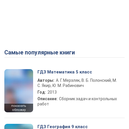
Самые популярные книги
ГДЗ Математика 5 класс
Авторы:
А. Г. Мерзляк, В. Б. Полонский, М.
С. Якир, Ю. М. Рабинович
Год:
2013
Описание:
Сборник задач и контрольных
работ
показать
обложку
ГДЗ География 9 класс