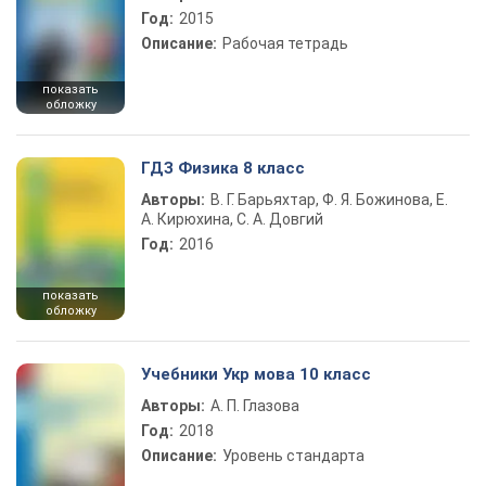
Год:
2015
Описание:
Рабочая тетрадь
показать
обложку
ГДЗ Физика 8 класс
Авторы:
В. Г. Барьяхтар, Ф. Я. Божинова, Е.
А. Кирюхина, С. А. Довгий
Год:
2016
показать
обложку
Учебники Укр мова 10 класс
Авторы:
А. П. Глазова
Год:
2018
Описание:
Уровень стандарта