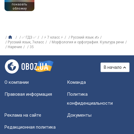
показать
обложку
✅ ГДЗ ✅
⚡ 7 класс ⚡
Русский язык ✍
Русский язык, 7класс
Морфология и орфография. Культура речи
Наречие
35
В начало
О компании
Команда
Правовая информация
Политика
конфиденциальности
Реклама на сайте
Документы
Редакционная политика