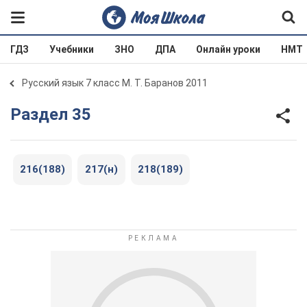
ГДЗ
Учебники
ЗНО
ДПА
Онлайн уроки
НМТ
Русский язык 7 класс М. Т. Баранов 2011
Раздел 35
216(188)
217(н)
218(189)