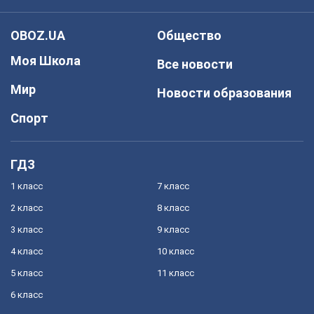
OBOZ.UA
Общество
Моя Школа
Все новости
Мир
Новости образования
Спорт
ГДЗ
1 класс
7 класс
2 класс
8 класс
3 класс
9 класс
4 класс
10 класс
5 класс
11 класс
6 класс