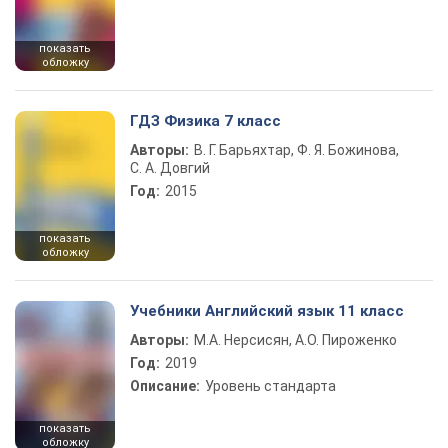
показать
обложку
ГДЗ Физика 7 класс
Авторы:
В. Г. Барьяхтар, Ф. Я. Божинова,
С. А. Довгий
Год:
2015
показать
обложку
Учебники Английский язык 11 класс
Авторы:
М.А. Нерсисян, А.О. Пироженко
Год:
2019
Описание:
Уровень стандарта
показать
обложку