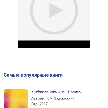
Самые популярные книги
Play Video
Учебники Биология 9 класс
Авторы:
К.М. Задорожний
Год:
2017