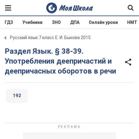
ГДЗ
Учебники
ЗНО
ДПА
Онлайн уроки
НМТ
Русский язык 7 класс Е. И. Быкова 2015
Раздел Язык. § 38-39.
Употребления деепричастий и
деепричасных оборотов в речи
192