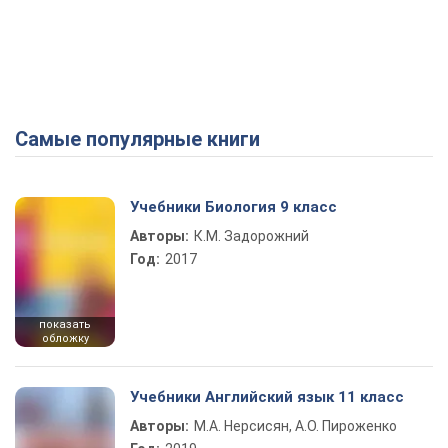
Самые популярные книги
Учебники Биология 9 класс
Авторы:
К.М. Задорожний
Год:
2017
показать
обложку
Учебники Английский язык 11 класс
Авторы:
М.А. Нерсисян, А.О. Пироженко