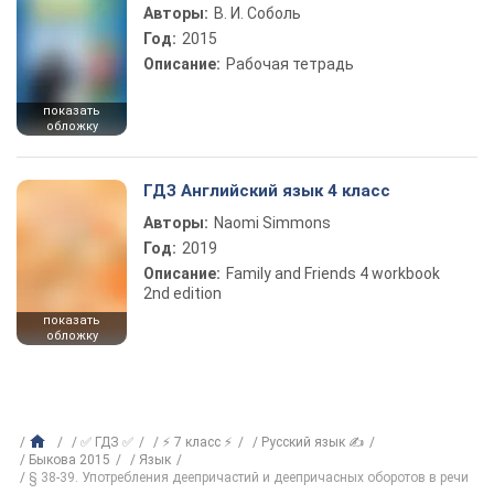
Авторы:
В. И. Соболь
Год:
2015
Описание:
Рабочая тетрадь
показать
обложку
ГДЗ Английский язык 4 класс
Авторы:
Naomi Simmons
Год:
2019
Описание:
Family and Friends 4 workbook
2nd edition
показать
обложку
✅ ГДЗ ✅
⚡ 7 класс ⚡
Русский язык ✍
Быкова 2015
Язык
§ 38-39. Употребления деепричастий и деепричасных оборотов в речи