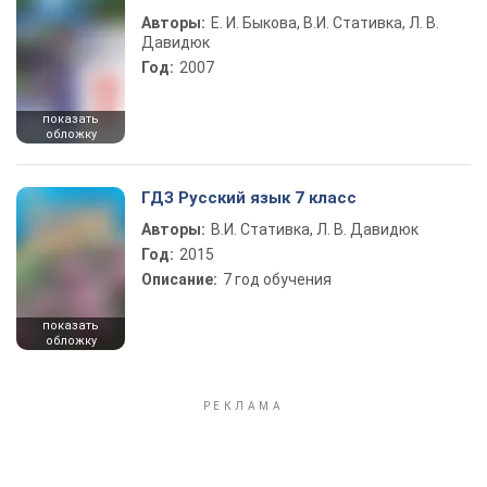
Авторы:
Е. И. Быкова, В.И. Стативка, Л. В.
Давидюк
Год:
2007
показать
обложку
ГДЗ Русский язык 7 класс
Авторы:
В.И. Стативка, Л. В. Давидюк
Год:
2015
Описание:
7 год обучения
показать
обложку