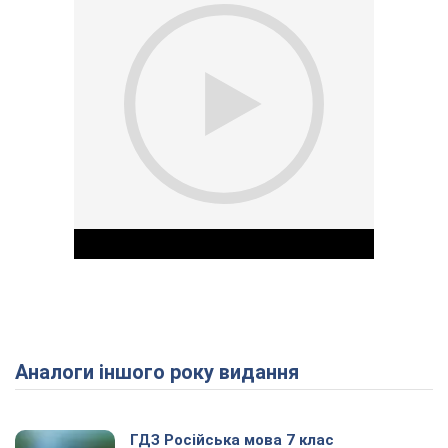
Аналоги іншого року видання
Play Video
ГДЗ Російська мова 7 клас