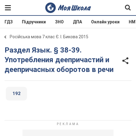
ГДЗ
Підручники
ЗНО
ДПА
Онлайн уроки
НМ
Російська мова 7 клас Є. І. Бикова 2015
Раздел Язык. § 38-39.
Употребления деепричастий и
деепричасных оборотов в речи
192