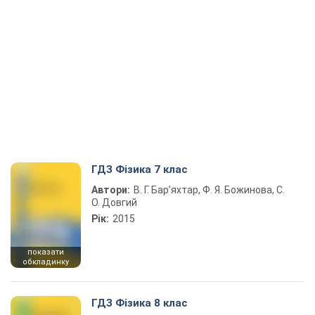
ГДЗ Фізика 7 клас
Автори:
В. Г. Бар’яхтар, Ф. Я. Божинова, С.
О. Довгий
Рік:
2015
показати
обкладинку
ГДЗ Фізика 8 клас