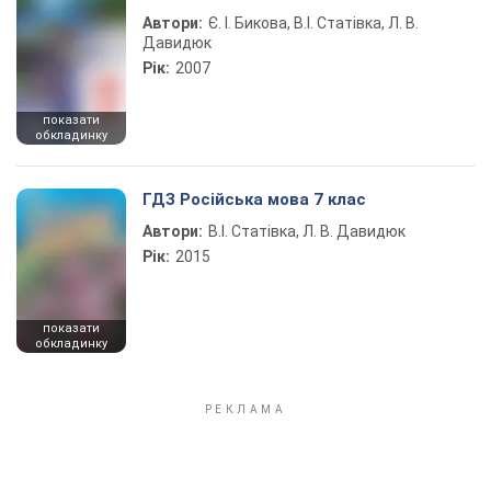
Автори:
Є. І. Бикова, В.І. Статівка, Л. В.
Давидюк
Рік:
2007
показати
обкладинку
ГДЗ Російська мова 7 клас
Автори:
В.І. Статівка, Л. В. Давидюк
Рік:
2015
показати
обкладинку