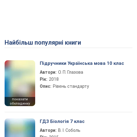
Найбільш популярні книги
Підручники Українська мова 10 клас
Автори:
О. П. Глазова
Рік:
2018
Опис:
Рівень стандарту
показати
обкладинку
ГДЗ Біологія 7 клас
Автори:
В. І. Соболь