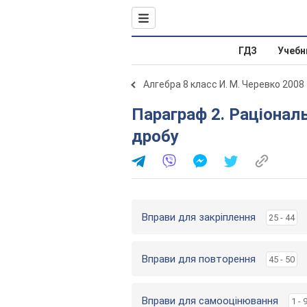
ГДЗ
Учебн
Алгебра 8 класс И. М. Черевко 2008
Параграф 2. Раціональній дріб. Основна властивість
дробу
Вправи для закріплення
25 - 44
Вправи для повторення
45 - 50
Вправи для самооцінювання
1 - 