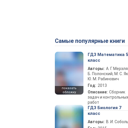
Самые популярные книги
ГДЗ Математика 
класс
Авторы:
А. Г. Мерзля
Б. Полонский, М. С. Як
Ю. М. Рабинович
Год:
2013
показать
Описание:
Сборник
обложку
задач и контрольны
работ
ГДЗ Биология 7
класс
Авторы:
В. И. Собол