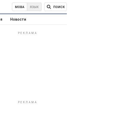
ПОИСК
МОВА
ЯЗЫК
ая
Новости