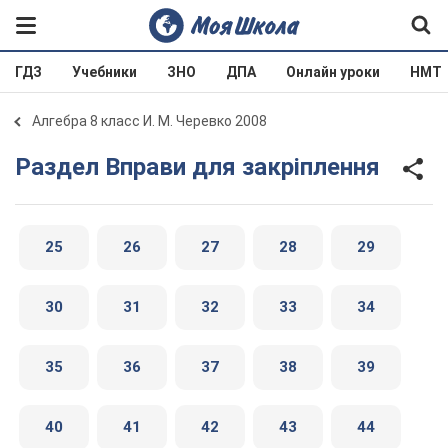
ГДЗ
Учебники
ЗНО
ДПА
Онлайн уроки
НМТ
Алгебра 8 класс И. М. Черевко 2008
Раздел Вправи для закріплення
25
26
27
28
29
30
31
32
33
34
35
36
37
38
39
40
41
42
43
44