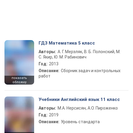
ГДЗ Математика 5 класс
Авторы:
А. Г. Мерзляк, В. Б. Полонский, М.
С. Якир, Ю. М. Рабинович
Год:
2013
Описание:
Сборник задач и контрольных
работ
показать
обложку
Учебники Английский язык 11 класс
Авторы:
М.А. Нерсисян, А.О. Пироженко
Год:
2019
Описание:
Уровень стандарта