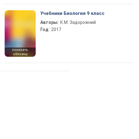
Учебники Биология 9 класс
Авторы:
К.М. Задорожний
Год:
2017
показать
обложку