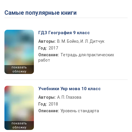
Самые популярные книги
Play Video
ГДЗ География 9 класс
Авторы:
В. М. Бойко, И. Л. Дитчук
Год:
2017
Описание:
Тетрадь для практических
работ
показать
обложку
Учебники Укр мова 10 класс
Авторы:
А. П. Глазова
Год:
2018
Описание:
Уровень стандарта
показать
обложку