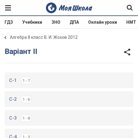
ГДЗ
Учебники
ЗНО
ДПА
Онлайн уроки
НМТ
Алгебра 8 класс В. И. Жохов 2012
Варіант II
C-1
1 - 7
C-2
1 - 6
C-3
1 - 8
C-4
1 - 5