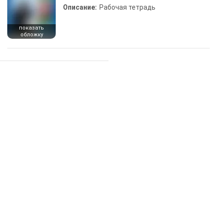
Описание:
Рабочая тетрадь
показать
обложку