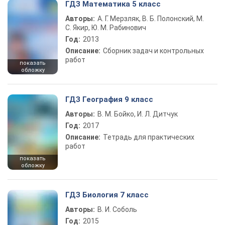
ГДЗ Математика 5 класс
Авторы:
А. Г. Мерзляк, В. Б. Полонский, М.
С. Якир, Ю. М. Рабинович
Год:
2013
Описание:
Сборник задач и контрольных
работ
показать
обложку
ГДЗ География 9 класс
Авторы:
В. М. Бойко, И. Л. Дитчук
Год:
2017
Описание:
Тетрадь для практических
работ
показать
обложку
ГДЗ Биология 7 класс
Авторы:
В. И. Соболь
Год:
2015