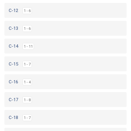
C-12
1 - 6
C-13
1 - 6
C-14
1 - 11
C-15
1 - 7
C-16
1 - 4
C-17
1 - 8
C-18
1 - 7