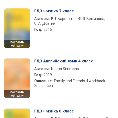
ГДЗ Физика 7 класс
Авторы:
В. Г. Барьяхтар, Ф. Я. Божинова,
С. А. Довгий
Год:
2015
показать
обложку
ГДЗ Английский язык 4 класс
Авторы:
Naomi Simmons
Год:
2019
Описание:
Family and Friends 4 workbook
2nd edition
показать
обложку
ГДЗ Физика 8 класс