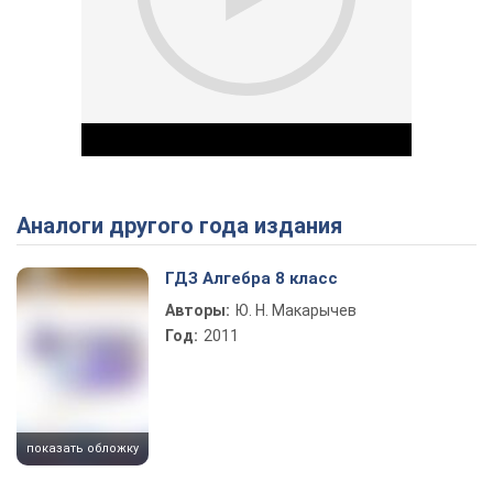
Аналоги другого года издания
Play Video
ГДЗ Алгебра 8 класс
Авторы:
Ю. Н. Макарычев
Год:
2011
показать обложку