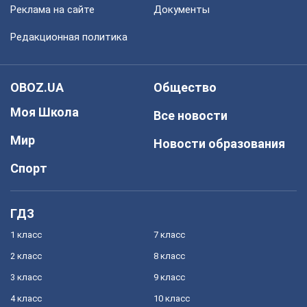
Реклама на сайте
Документы
Редакционная политика
OBOZ.UA
Общество
Моя Школа
Все новости
Мир
Новости образования
Спорт
ГДЗ
1 класс
7 класс
2 класс
8 класс
3 класс
9 класс
4 класс
10 класс