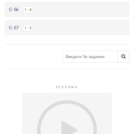
C-56
1 - 8
C-57
1 - 5