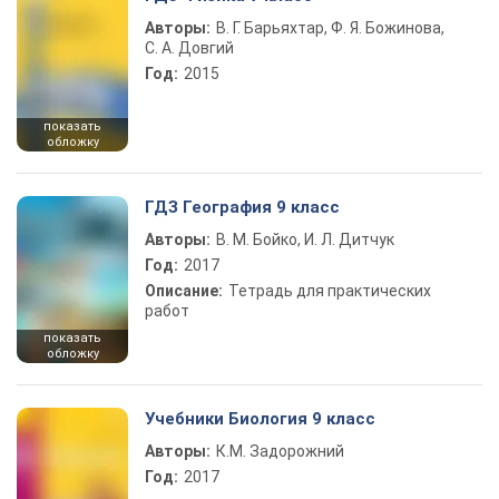
Авторы:
В. Г. Барьяхтар, Ф. Я. Божинова,
С. А. Довгий
Год:
2015
показать
обложку
ГДЗ География 9 класс
Авторы:
В. М. Бойко, И. Л. Дитчук
Год:
2017
Описание:
Тетрадь для практических
работ
показать
обложку
Учебники Биология 9 класс
Авторы:
К.М. Задорожний
Год:
2017