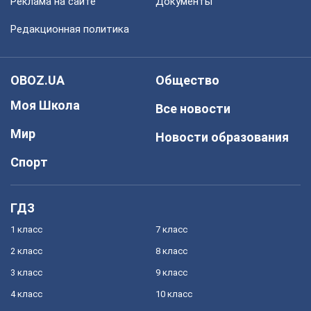
Реклама на сайте
Документы
Редакционная политика
OBOZ.UA
Общество
Моя Школа
Все новости
Мир
Новости образования
Спорт
ГДЗ
1 класс
7 класс
2 класс
8 класс
3 класс
9 класс
4 класс
10 класс