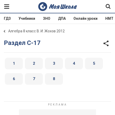
ГДЗ
Учебники
ЗНО
ДПА
Онлайн уроки
НМТ
Алгебра 8 класс В. И. Жохов 2012
Раздел C-17
1
2
3
4
5
6
7
8