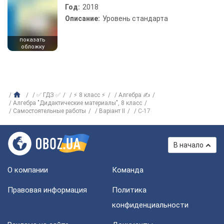
Год:
2018
Описание:
Уровень стандарта
показать
обложку
✅ ГДЗ ✅
⚡ 8 класс ⚡
Алгебра ✍
Алгебра "Дидактические материалы", 8 класс
Самостоятельные работы
Варіант II
C-17
В начало
О компании
Команда
Правовая информация
Политика
конфиденциальности