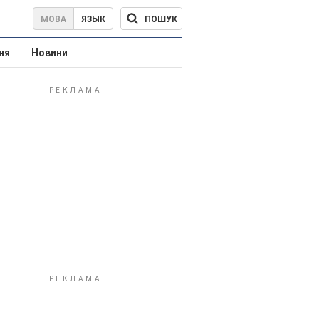
ПОШУК
МОВА
ЯЗЫК
ня
Новини