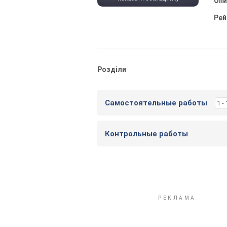
Оп
Рей
Розділи
Самостоятельные работы
1 -
Контрольные работы