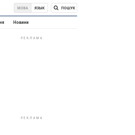
ПОШУК
МОВА
ЯЗЫК
ня
Новини