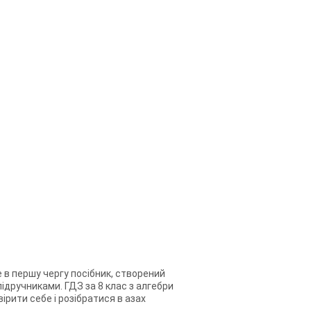
це в першу чергу посібник, створений
підручниками. ГДЗ за 8 клас з алгебри
вірити себе і розібратися в азах