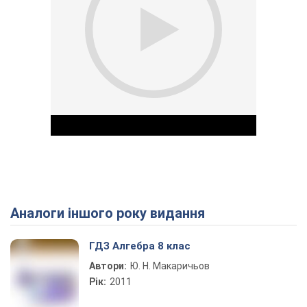
Аналоги іншого року видання
Play Video
ГДЗ Алгебра 8 клас
Автори:
Ю. Н. Макаричьов
Рік:
2011