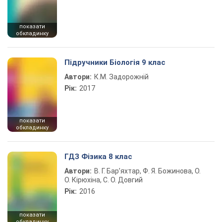
показати
обкладинку
Підручники Біологія 9 клас
Автори:
К.М. Задорожній
Рік:
2017
показати
обкладинку
ГДЗ Фізика 8 клас
Автори:
В. Г. Бар’яхтар, Ф. Я. Божинова, О.
О. Кірюхіна, С. О. Довгий
Рік:
2016
показати
обкладинку