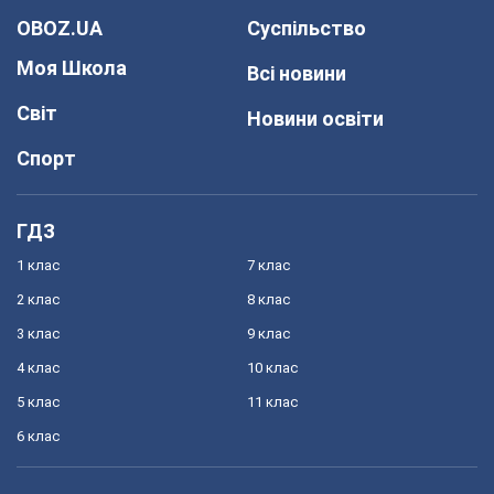
OBOZ.UA
Суспільство
Моя Школа
Всі новини
Світ
Новини освіти
Спорт
ГДЗ
1 клас
7 клас
2 клас
8 клас
3 клас
9 клас
4 клас
10 клас
5 клас
11 клас
6 клас