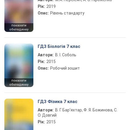
Рік:
2019
Опис:
Рівень стандарту
показати
обкладинку
ГДЗ Біологія 7 клас
Автори:
В. І. Соболь
Рік:
2015
Опис:
Робочий зошит
показати
обкладинку
ГДЗ Фізика 7 клас
Автори:
В. Г. Бар’яхтар, Ф. Я. Божинова, С.
О. Довгий
Рік:
2015