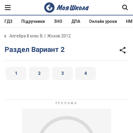
ГДЗ
Підручники
ЗНО
ДПА
Онлайн уроки
НМ
Алгебра 8 клас В. І. Жохов 2012
Раздел Вариант 2
1
2
3
4