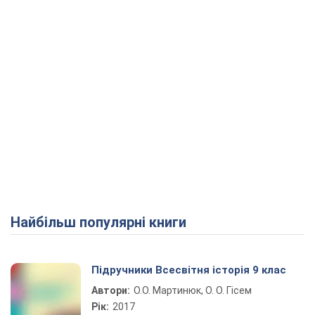
Найбільш популярні книги
Підручники Всесвітня історія 9 клас
Автори:
О.О. Мартинюк, О. О. Гісем
Рік:
2017