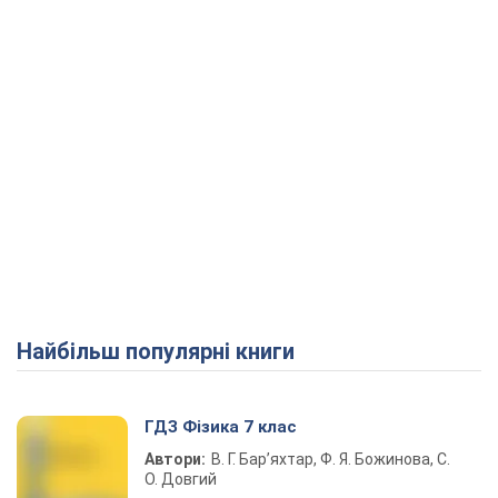
Найбільш популярні книги
ГДЗ Фізика 7 клас
Автори:
В. Г. Бар’яхтар, Ф. Я. Божинова, С.
О. Довгий