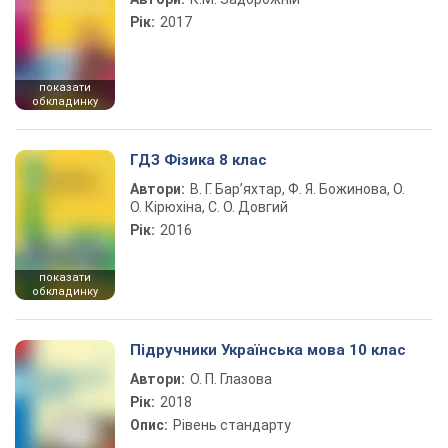
Рік:
2017
показати
обкладинку
ГДЗ Фізика 8 клас
Автори:
В. Г. Бар’яхтар, Ф. Я. Божинова, О.
О. Кірюхіна, С. О. Довгий
Рік:
2016
показати
обкладинку
Підручники Українська мова 10 клас
Автори:
О. П. Глазова
Рік:
2018
Опис:
Рівень стандарту