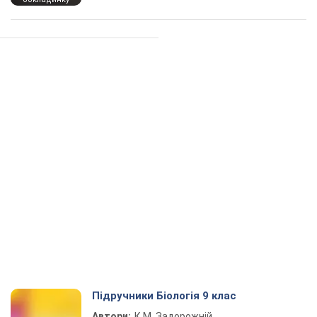
Підручники Біологія 9 клас
Автори:
К.М. Задорожній