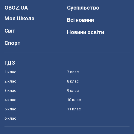
OBOZ.UA
Суспільство
Моя Школа
Всі новини
Світ
Новини освіти
Спорт
ГДЗ
1 клас
7 клас
2 клас
8 клас
3 клас
9 клас
4 клас
10 клас
5 клас
11 клас
6 клас