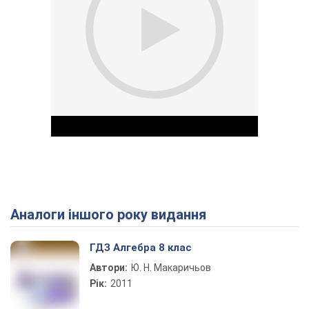
Аналоги іншого року видання
Play Video
ГДЗ Алгебра 8 клас
Автори:
Ю. Н. Макаричьов
Рік:
2011