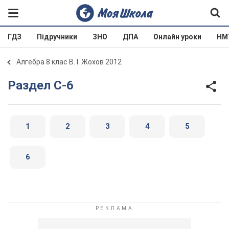
ГДЗ
Підручники
ЗНО
ДПА
Онлайн уроки
НМ
Алгебра 8 клас В. І. Жохов 2012
Раздел C-6
1
2
3
4
5
6