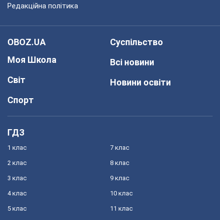
Редакційна політика
OBOZ.UA
Суспільство
Моя Школа
Всі новини
Світ
Новини освіти
Спорт
ГДЗ
1 клас
7 клас
2 клас
8 клас
3 клас
9 клас
4 клас
10 клас
5 клас
11 клас