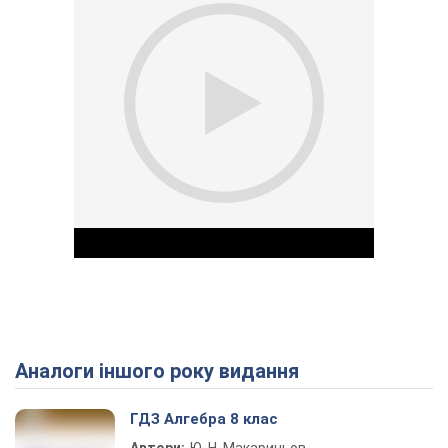
Аналоги іншого року видання
Play Video
ГДЗ Алгебра 8 клас