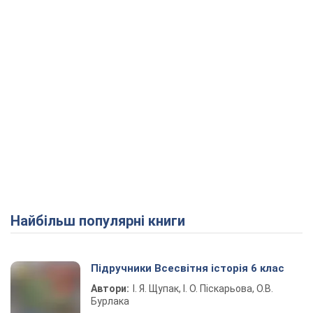
Найбільш популярні книги
Підручники Всесвітня історія 6 клас
Автори:
І. Я. Щупак, І. О. Піскарьова, О.В.
Бурлака