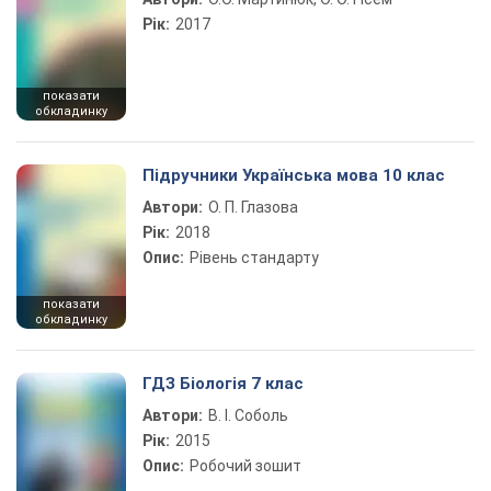
Рік:
2017
показати
обкладинку
Підручники Українська мова 10 клас
Автори:
О. П. Глазова
Рік:
2018
Опис:
Рівень стандарту
показати
обкладинку
ГДЗ Біологія 7 клас
Автори:
В. І. Соболь
Рік:
2015
Опис:
Робочий зошит