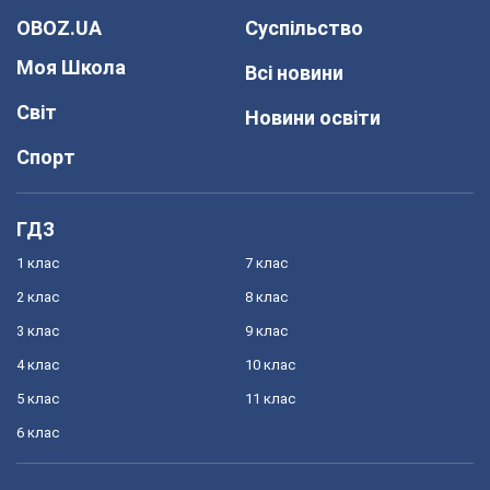
OBOZ.UA
Суспільство
Моя Школа
Всі новини
Світ
Новини освіти
Спорт
ГДЗ
1 клас
7 клас
2 клас
8 клас
3 клас
9 клас
4 клас
10 клас
5 клас
11 клас
6 клас