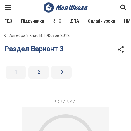
ГДЗ
Підручники
ЗНО
ДПА
Онлайн уроки
НМ
Алгебра 8 клас В. І. Жохов 2012
Раздел Вариант 3
1
2
3