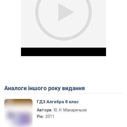
Аналоги іншого року видання
Play Video
ГДЗ Алгебра 8 клас
Автори:
Ю. Н. Макаричьов
Рік:
2011