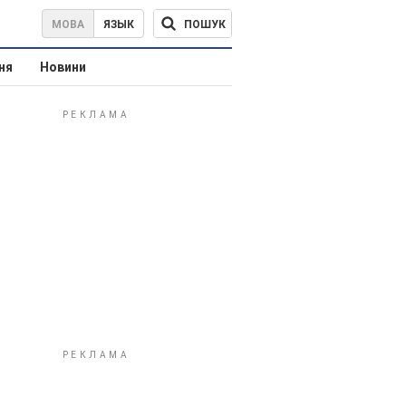
ПОШУК
МОВА
ЯЗЫК
ня
Новини