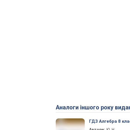
Аналоги іншого року вида
ГДЗ Алгебра 8 кла
Автори:
Ю. Н.