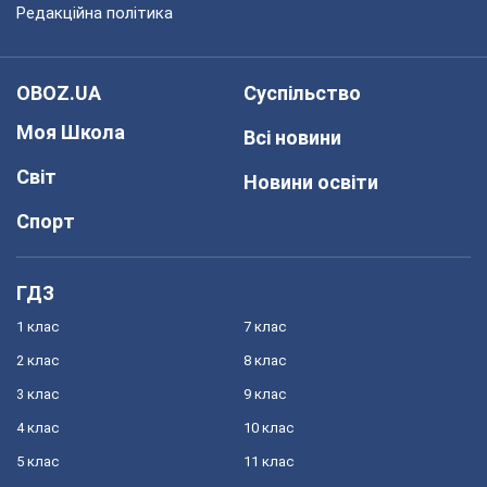
Редакційна політика
OBOZ.UA
Суспільство
Моя Школа
Всі новини
Світ
Новини освіти
Спорт
ГДЗ
1 клас
7 клас
2 клас
8 клас
3 клас
9 клас
4 клас
10 клас
5 клас
11 клас