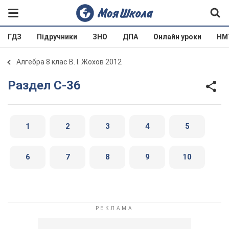
ГДЗ
Підручники
ЗНО
ДПА
Онлайн уроки
НМ
Алгебра 8 клас В. І. Жохов 2012
Раздел C-36
1
2
3
4
5
6
7
8
9
10