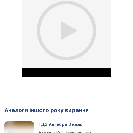
Аналоги іншого року видання
Play Video
ГДЗ Алгебра 8 клас