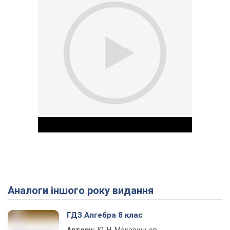
Аналоги іншого року видання
Play Video
ГДЗ Алгебра 8 клас