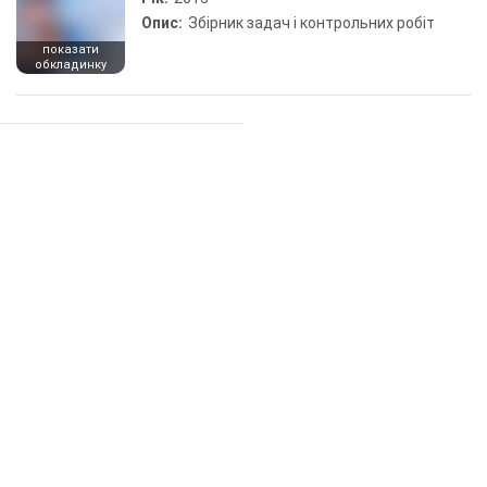
Опис:
Збірник задач і контрольних робіт
показати
обкладинку