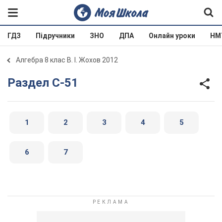
ГДЗ
Підручники
ЗНО
ДПА
Онлайн уроки
НМ
Алгебра 8 клас В. І. Жохов 2012
Раздел C-51
1
2
3
4
5
6
7