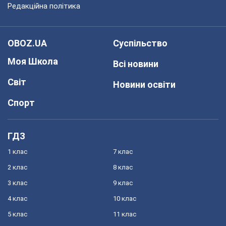
Редакційна політика
OBOZ.UA
Суспільство
Моя Школа
Всі новини
Світ
Новини освіти
Спорт
ГДЗ
1 клас
7 клас
2 клас
8 клас
3 клас
9 клас
4 клас
10 клас
5 клас
11 клас