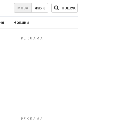
ПОШУК
МОВА
ЯЗЫК
ня
Новини