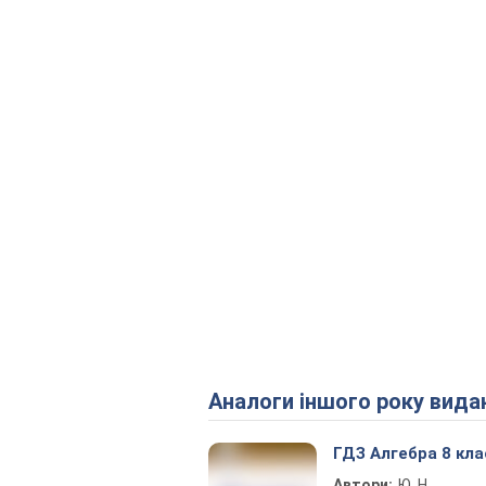
Аналоги іншого року вида
ГДЗ Алгебра 8 кла
Автори:
Ю. Н.