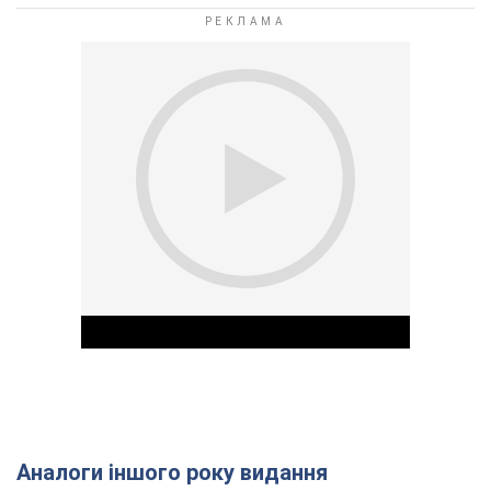
Аналоги іншого року видання
Play Video