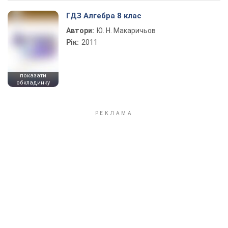
ГДЗ Алгебра 8 клас
Автори:
Ю. Н. Макаричьов
Рік:
2011
показати
обкладинку