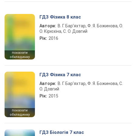
ГДЗ Фізика 8 клас
Автори:
В. Г. Бар’яхтар, Ф. Я. Божинова, О.
О. Кірюхіна, С. О. Довгий
Рік:
2016
показати
обкладинку
ГДЗ Фізика 7 клас
Автори:
В. Г. Бар’яхтар, Ф. Я. Божинова, С.
О. Довгий
Рік:
2015
показати
обкладинку
ГДЗ Біологія 7 клас