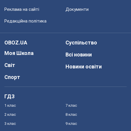
Реклама на сайті
Документи
Редакційна політика
OBOZ.UA
Суспільство
Моя Школа
Всі новини
Світ
Новини освіти
Спорт
ГДЗ
1 клас
7 клас
2 клас
8 клас
3 клас
9 клас