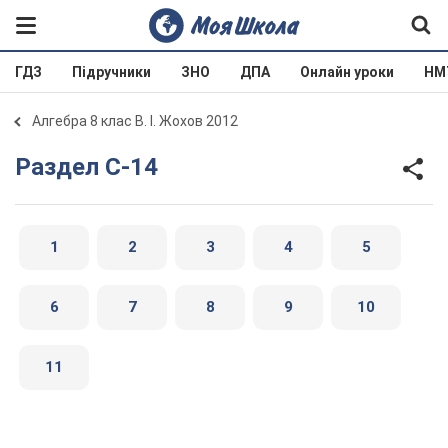
ГДЗ
Підручники
ЗНО
ДПА
Онлайн уроки
НМ
Алгебра 8 клас В. І. Жохов 2012
Раздел C-14
1
2
3
4
5
6
7
8
9
10
11