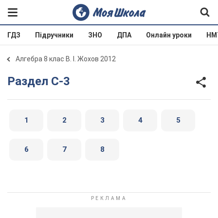
ГДЗ
Підручники
ЗНО
ДПА
Онлайн уроки
НМ
Алгебра 8 клас В. І. Жохов 2012
Раздел C-3
1
2
3
4
5
6
7
8