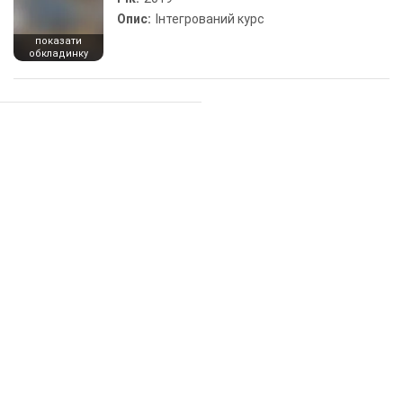
Опис:
Інтегрований курс
показати
обкладинку