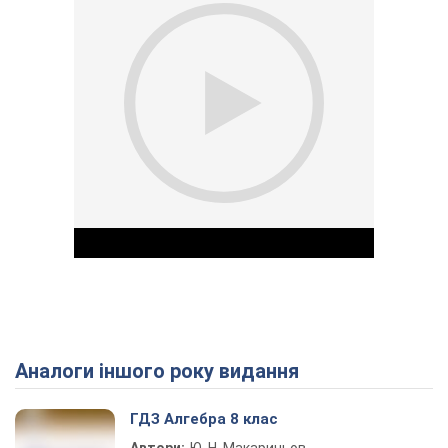
Аналоги іншого року видання
Play Video
ГДЗ Алгебра 8 клас