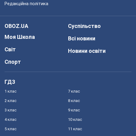
Редакційна політика
OBOZ.UA
Суспільство
Моя Школа
Всі новини
Світ
Новини освіти
Спорт
ГДЗ
1 клас
7 клас
2 клас
8 клас
3 клас
9 клас
4 клас
10 клас
5 клас
11 клас