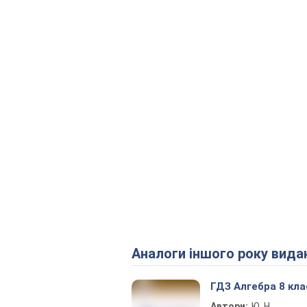
Аналоги іншого року вида
ГДЗ Алгебра 8 кла
Автори:
Ю. Н.