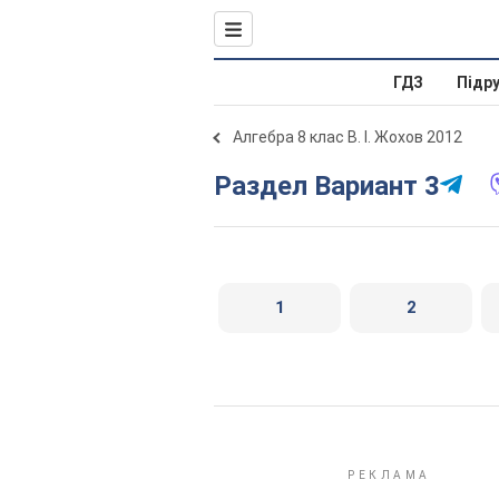
ГДЗ
Підр
Алгебра 8 клас В. І. Жохов 2012
Раздел Вариант 3
1
2