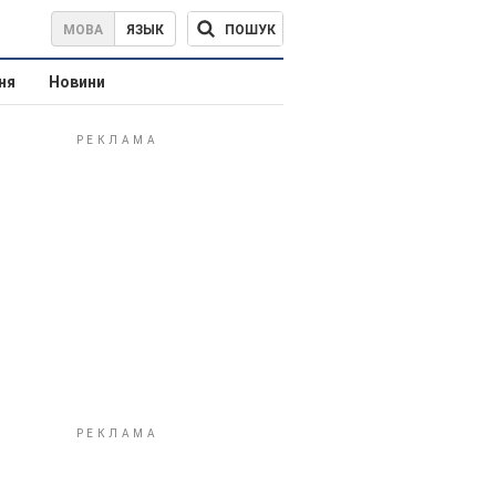
ПОШУК
МОВА
ЯЗЫК
ня
Новини