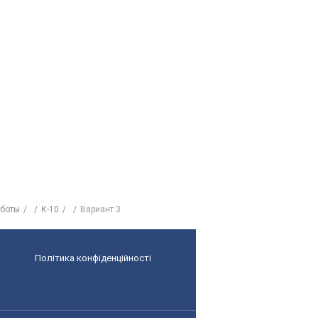
аботы
К-10
Вариант 3
Політика конфіденційності