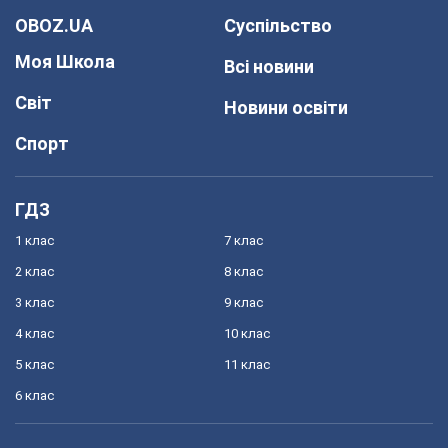
OBOZ.UA
Суспільство
Моя Школа
Всі новини
Світ
Новини освіти
Спорт
ГДЗ
1 клас
7 клас
2 клас
8 клас
3 клас
9 клас
4 клас
10 клас
5 клас
11 клас
6 клас