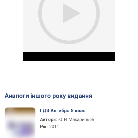
Аналоги іншого року видання
Play Video
ГДЗ Алгебра 8 клас
Автори:
Ю. Н. Макаричьов
Рік:
2011