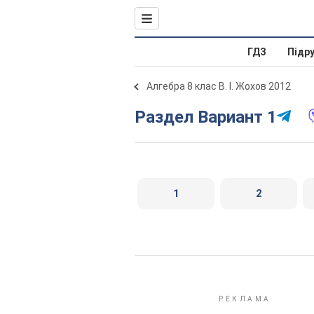
ГДЗ
Підр
Алгебра 8 клас В. І. Жохов 2012
Раздел Вариант 1
1
2