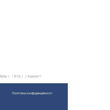
аботы
К-10
Вариант 1
Політика конфіденційності