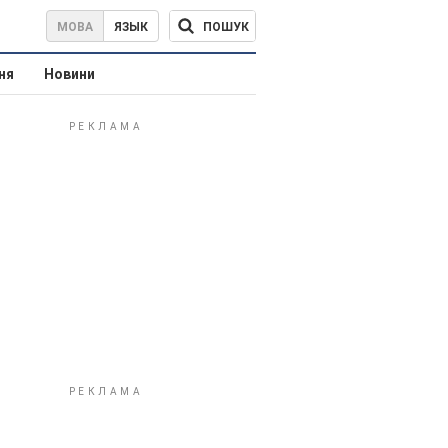
ПОШУК
МОВА
ЯЗЫК
ня
Новини