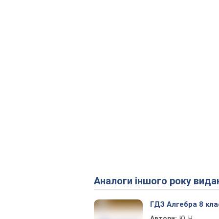
Аналоги іншого року вида
ГДЗ Алгебра 8 кла
Автори:
Ю. Н.