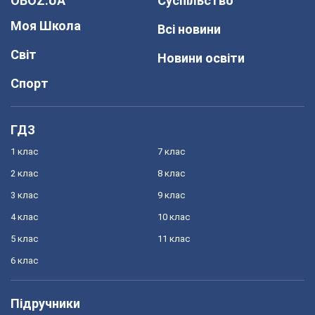
OBOZ.UA
Суспільство
Моя Школа
Всі новини
Світ
Новини освіти
Спорт
ГДЗ
1 клас
7 клас
2 клас
8 клас
3 клас
9 клас
4 клас
10 клас
5 клас
11 клас
6 клас
Підручники