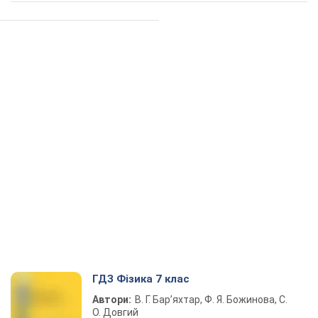
ГДЗ Фізика 7 клас
Автори:
В. Г. Бар’яхтар, Ф. Я. Божинова, С.
О. Довгий