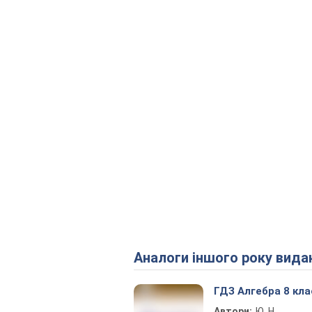
Аналоги іншого року вида
ГДЗ Алгебра 8 кла
Автори:
Ю. Н.