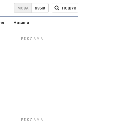
ПОШУК
МОВА
ЯЗЫК
ня
Новини