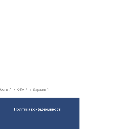
аботы
К-8А
Вариант 1
Політика конфіденційності