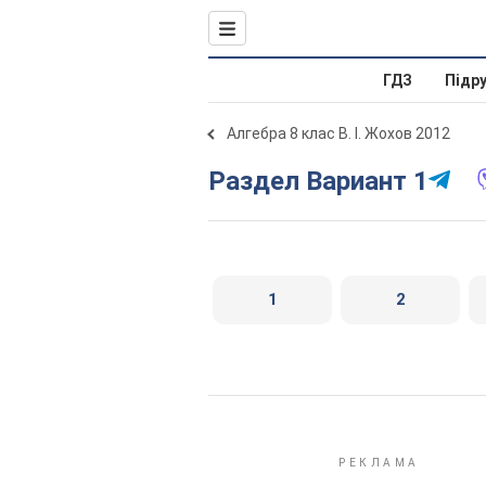
ГДЗ
Підр
Алгебра 8 клас В. І. Жохов 2012
Раздел Вариант 1
1
2