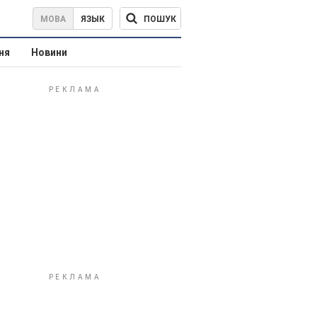
ПОШУК
МОВА
ЯЗЫК
ня
Новини