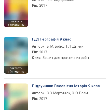
Рік:
2017
показати
обкладинку
ГДЗ Географія 9 клас
Автори:
В. М. Бойко, І. Л. Дітчук
Рік:
2017
Опис:
Зошит для практичних робіт
показати
обкладинку
Підручники Всесвітня історія 9 клас
Автори:
О.О. Мартинюк, О. О. Гісем
Рік:
2017