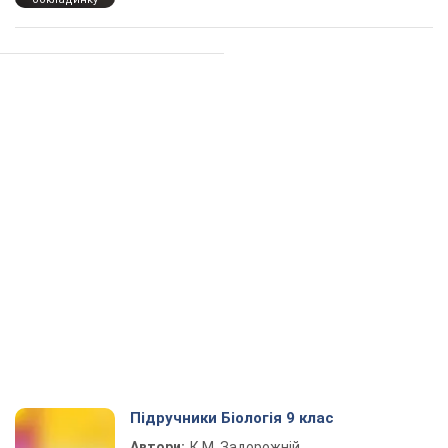
Підручники Біологія 9 клас
Автори:
К.М. Задорожній