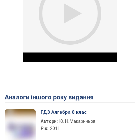
Аналоги іншого року видання
Play Video
ГДЗ Алгебра 8 клас
Автори:
Ю. Н. Макаричьов
Рік:
2011