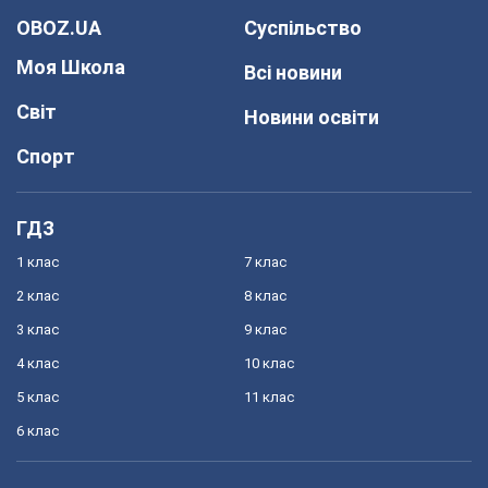
OBOZ.UA
Суспільство
Моя Школа
Всі новини
Світ
Новини освіти
Спорт
ГДЗ
1 клас
7 клас
2 клас
8 клас
3 клас
9 клас
4 клас
10 клас
5 клас
11 клас
6 клас