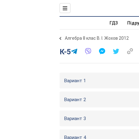
ГДЗ
Підр
Алгебра 8 клас В. І. Жохов 2012
К-5
Вариант 1
Вариант 2
Вариант 3
Вариант 4