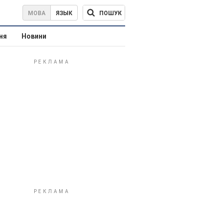
ПОШУК
МОВА
ЯЗЫК
ня
Новини