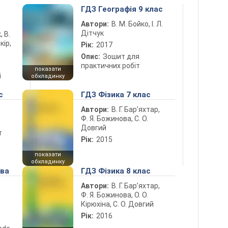
5
ГДЗ Географія 9 клас
Автори:
В. М. Бойко, І. Л.
Дітчук
, В.
кір,
Рік:
2017
Опис:
Зошит для
практичних робіт
показати
і
обкладинку
с
ГДЗ Фізика 7 клас
Автори:
В. Г. Бар’яхтар,
Ф. Я. Божинова, С. О.
Довгий
т
Рік:
2015
показати
обкладинку
ова
ГДЗ Фізика 8 клас
Автори:
В. Г. Бар’яхтар,
Ф. Я. Божинова, О. О.
Кірюхіна, С. О. Довгий
Рік:
2016