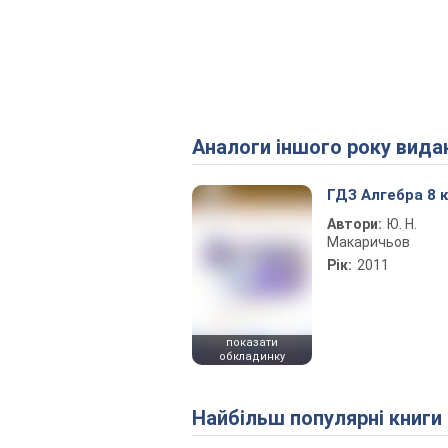
Аналоги іншого року вида
ГДЗ Алгебра 8 
Автори:
Ю. Н.
Макаричьов
Рік:
2011
показати
обкладинку
Найбільш популярні книги