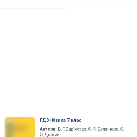
ГДЗ Фізика 7 клас
Автори:
В. Г. Бар’яхтар, Ф. Я. Божинова, С.
О. Довгий