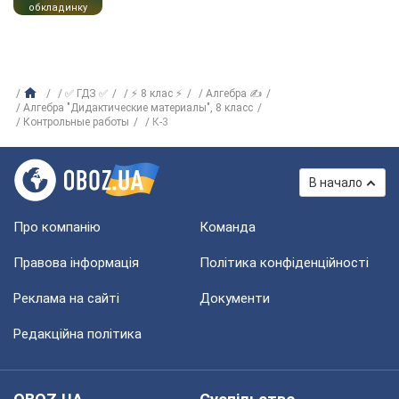
обкладинку
✅ ГДЗ ✅
⚡ 8 клас ⚡
Алгебра ✍
Алгебра "Дидактические материалы", 8 класс
Контрольные работы
К-3
В начало
Про компанію
Команда
Правова інформація
Політика конфіденційності
Реклама на сайті
Документи
Редакційна політика