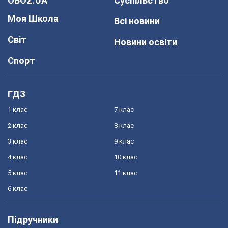
OBOZ.UA
Суспільство
Моя Школа
Всі новини
Світ
Новини освіти
Спорт
ГДЗ
1 клас
7 клас
2 клас
8 клас
3 клас
9 клас
4 клас
10 клас
5 клас
11 клас
6 клас
Підручники