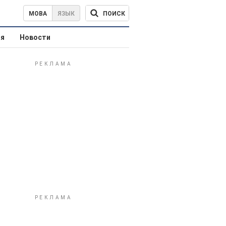
ПОИСК
МОВА
ЯЗЫК
ая
Новости