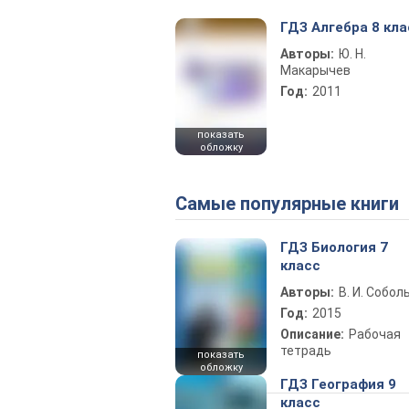
ГДЗ Алгебра 8 кла
Авторы:
Ю. Н.
Макарычев
Год:
2011
показать
обложку
Самые популярные книги
ГДЗ Биология 7
класс
Авторы:
В. И. Собол
Год:
2015
Описание:
Рабочая
тетрадь
показать
обложку
ГДЗ География 9
класс