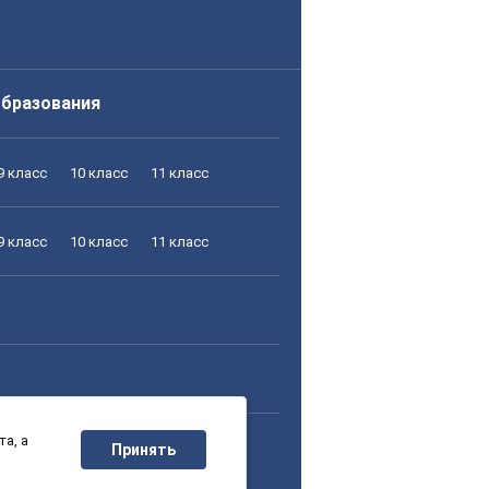
образования
9 класс
10 класс
11 класс
9 класс
10 класс
11 класс
а, а
9 класс
10 класс
11 класс
Принять