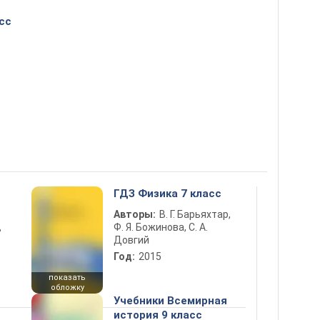
сс
ГДЗ Физика 7 класс
Авторы:
В. Г. Барьяхтар,
Ф. Я. Божинова, С. А.
ь
Довгий
Год:
2015
показать
обложку
Учебники Всемирная
история 9 класс