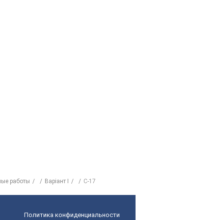
ные работы
Варіант I
C-17
Политика конфиденциальности