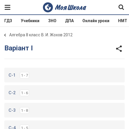
ГДЗ
Учебники
ЗНО
ДПА
Онлайн уроки
НМТ
Алгебра 8 класс В. И. Жохов 2012
Варіант I
C-1
1 - 7
C-2
1 - 6
C-3
1 - 8
C-4
1 - 5