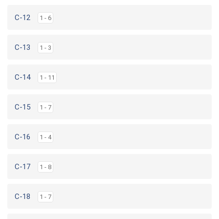
C-12
1 - 6
C-13
1 - 3
C-14
1 - 11
C-15
1 - 7
C-16
1 - 4
C-17
1 - 8
C-18
1 - 7