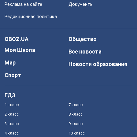
Реклама на сайте
Документы
Редакционная политика
OBOZ.UA
Общество
Моя Школа
Все новости
Мир
Новости образования
Спорт
ГДЗ
1 класс
7 класс
2 класс
8 класс
3 класс
9 класс
4 класс
10 класс