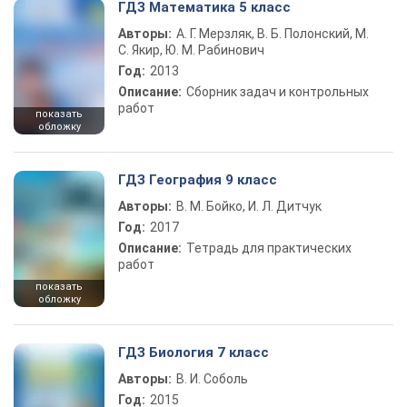
ГДЗ Математика 5 класс
Авторы:
А. Г. Мерзляк, В. Б. Полонский, М.
С. Якир, Ю. М. Рабинович
Год:
2013
Описание:
Сборник задач и контрольных
работ
показать
обложку
ГДЗ География 9 класс
Авторы:
В. М. Бойко, И. Л. Дитчук
Год:
2017
Описание:
Тетрадь для практических
работ
показать
обложку
ГДЗ Биология 7 класс
Авторы:
В. И. Соболь
Год:
2015