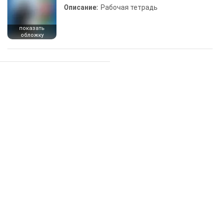
Описание:
Рабочая тетрадь
показать
обложку