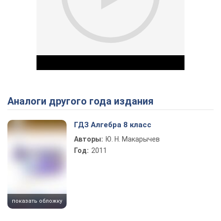
Аналоги другого года издания
Play Video
ГДЗ Алгебра 8 класс
Авторы:
Ю. Н. Макарычев
Год:
2011
показать обложку