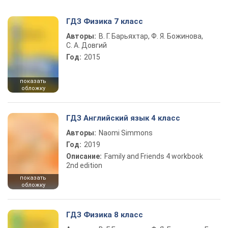
ГДЗ Физика 7 класс
Авторы:
В. Г. Барьяхтар, Ф. Я. Божинова,
С. А. Довгий
Год:
2015
показать
обложку
ГДЗ Английский язык 4 класс
Авторы:
Naomi Simmons
Год:
2019
Описание:
Family and Friends 4 workbook
2nd edition
показать
обложку
ГДЗ Физика 8 класс