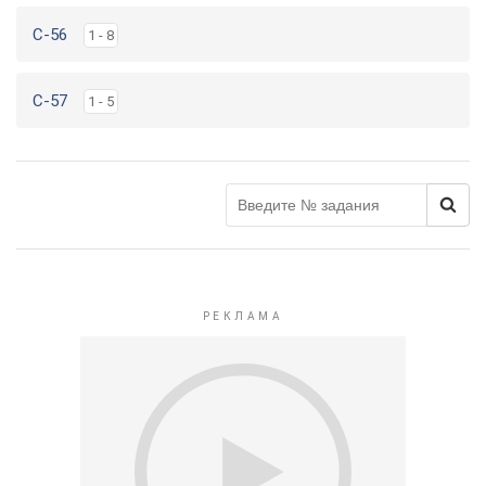
C-56
1 - 8
C-57
1 - 5