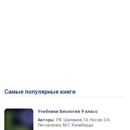
Самые популярные книги
Учебники Биология 9 класс
Авторы:
Р.В. Шаламов, Г.А. Носов, О.А.
Литовченко, М.С. Калиберда