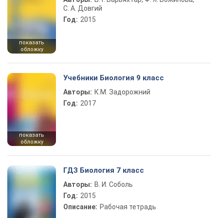
С. А. Довгий
Год:
2015
показать
обложку
Учебники Биология 9 класс
Авторы:
К.М. Задорожний
Год:
2017
показать
обложку
ГДЗ Биология 7 класс
Авторы:
В. И. Соболь
Год:
2015
Описание:
Рабочая тетрадь