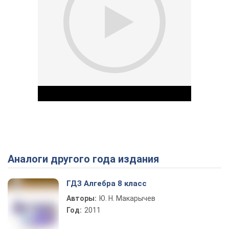
Аналоги другого года издания
Play Video
ГДЗ Алгебра 8 класс
Авторы:
Ю. Н. Макарычев
Год:
2011