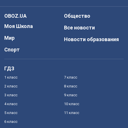
OBOZ.UA
Общество
Моя Школа
Все новости
Мир
Новости образования
Спорт
ГДЗ
1 класс
7 класс
2 класс
8 класс
3 класс
9 класс
4 класс
10 класс
5 класс
11 класс
6 класс