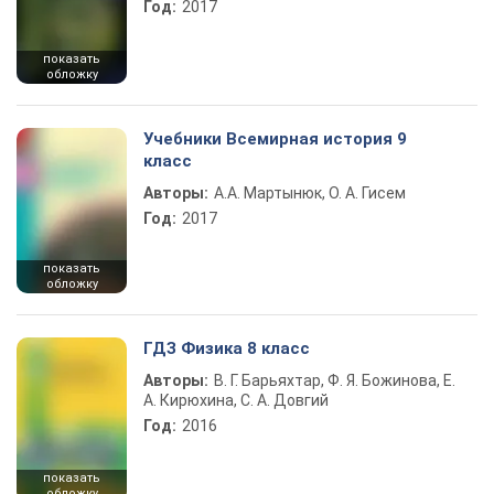
Год:
2017
показать
обложку
Учебники Всемирная история 9
класс
Авторы:
А.А. Мартынюк, О. А. Гисем
Год:
2017
показать
обложку
ГДЗ Физика 8 класс
Авторы:
В. Г. Барьяхтар, Ф. Я. Божинова, Е.
А. Кирюхина, С. А. Довгий
Год:
2016
показать
обложку