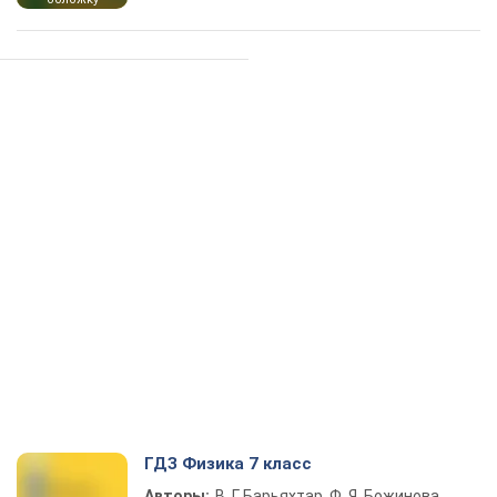
ГДЗ Физика 7 класс
Авторы:
В. Г. Барьяхтар, Ф. Я. Божинова,