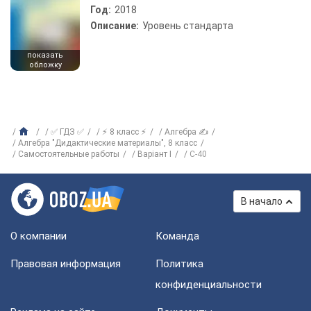
Год:
2018
Описание:
Уровень стандарта
показать
обложку
✅ ГДЗ ✅
⚡ 8 класс ⚡
Алгебра ✍
Алгебра "Дидактические материалы", 8 класс
Самостоятельные работы
Варіант I
C-40
В начало
О компании
Команда
Правовая информация
Политика
конфиденциальности