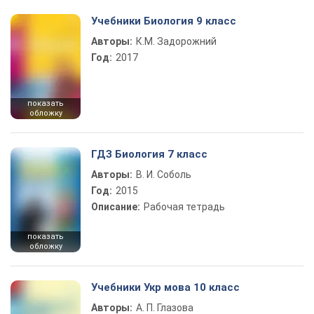
Учебники Биология 9 класс
Авторы:
К.М. Задорожний
Год:
2017
показать
обложку
ГДЗ Биология 7 класс
Авторы:
В. И. Соболь
Год:
2015
Описание:
Рабочая тетрадь
показать
обложку
Учебники Укр мова 10 класс
Авторы:
А. П. Глазова