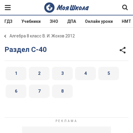
ГДЗ
Учебники
ЗНО
ДПА
Онлайн уроки
НМТ
Алгебра 8 класс В. И. Жохов 2012
Раздел C-40
1
2
3
4
5
6
7
8