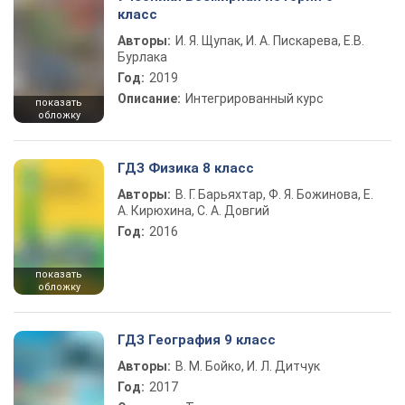
класс
Авторы:
И. Я. Щупак, И. А. Пискарева, Е.В.
Бурлака
Год:
2019
Описание:
Интегрированный курс
показать
обложку
ГДЗ Физика 8 класс
Авторы:
В. Г. Барьяхтар, Ф. Я. Божинова, Е.
А. Кирюхина, С. А. Довгий
Год:
2016
показать
обложку
ГДЗ География 9 класс
Авторы:
В. М. Бойко, И. Л. Дитчук
Год:
2017