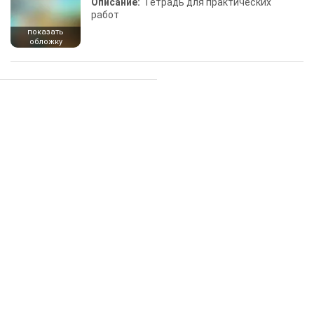
Описание:
Тетрадь для практических
работ
показать
обложку