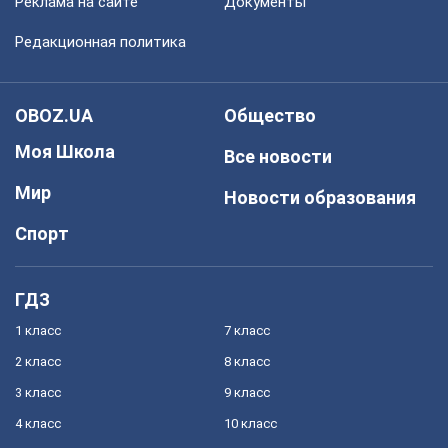
Реклама на сайте
Документы
Редакционная политика
OBOZ.UA
Общество
Моя Школа
Все новости
Мир
Новости образования
Спорт
ГДЗ
1 класс
7 класс
2 класс
8 класс
3 класс
9 класс
4 класс
10 класс