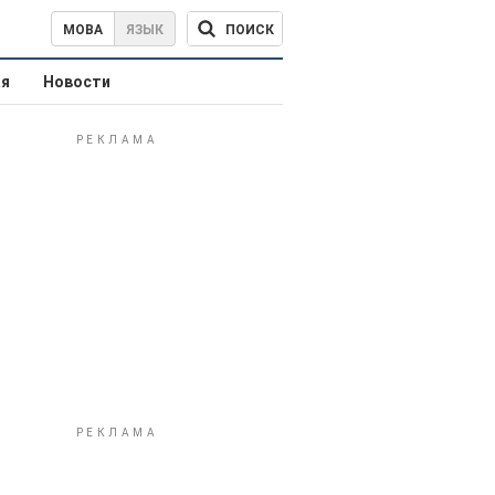
ПОИСК
МОВА
ЯЗЫК
ая
Новости