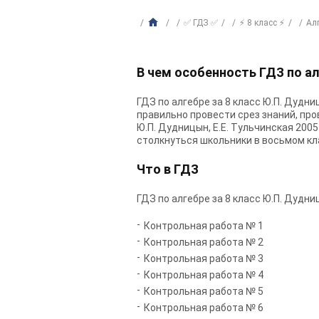
✅ ГДЗ ✅
⚡ 8 класс ⚡
Ал
В чем особенность ГДЗ по ал
ГДЗ по алгебре за 8 класс Ю.П. Дудни
правильно провести срез знаний, про
Ю.П. Дудницын, Е.Е. Тульчинская 200
столкнуться школьники в восьмом кл
Что в ГДЗ
ГДЗ по алгебре за 8 класс Ю.П. Дудниц
Контрольная работа № 1
Контрольная работа № 2
Контрольная работа № 3
Контрольная работа № 4
Контрольная работа № 5
Контрольная работа № 6