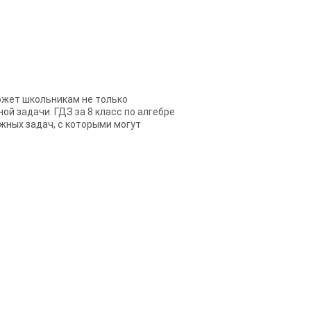
может школьникам не только
ой задачи. ГДЗ за 8 класс по алгебре
ожных задач, с которыми могут